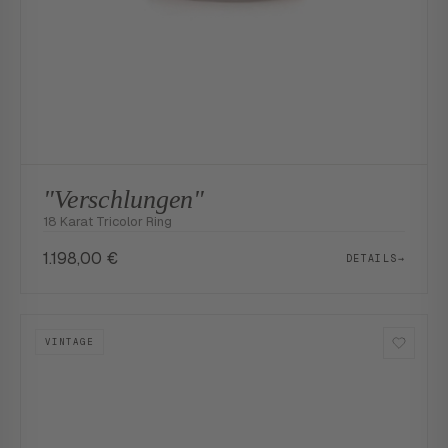
"Verschlungen"
18 Karat Tricolor Ring
1.198,00
€
DETAILS
→
VINTAGE