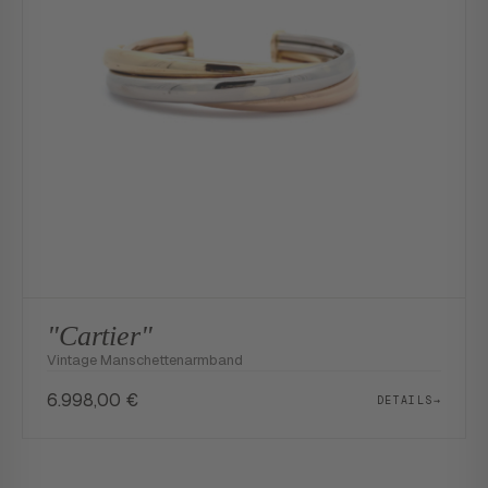
"Cartier"
Vintage Manschettenarmband
6.998,00
€
DETAILS
→