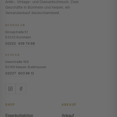
Antik-, Vintage- und Diamantschmuck. Zwei
Geschäfte in Bornheim und Kerpen, ein
Versandankauf deutschlandweit.
BORNHEIM
Königstraße 51
53332 Bornheim
02222 · 939 74 68
KERPEN
Heerstraße 189
50169 Kerpen-Balkhausen
02237 · 603 96 13
SHOP
ANKAUF
Eigenkollektion
Ankauf