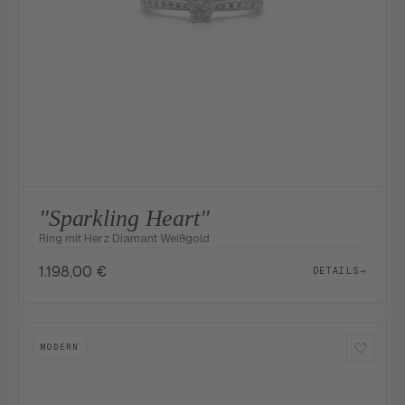
"Sparkling Heart"
Ring mit Herz Diamant Weißgold
1.198,00
€
DETAILS
→
MODERN