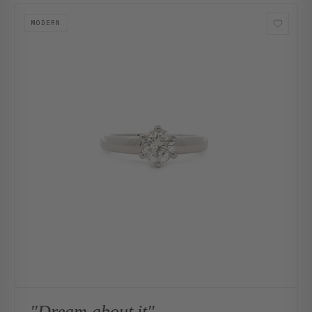
MODERN
"Dream about it"