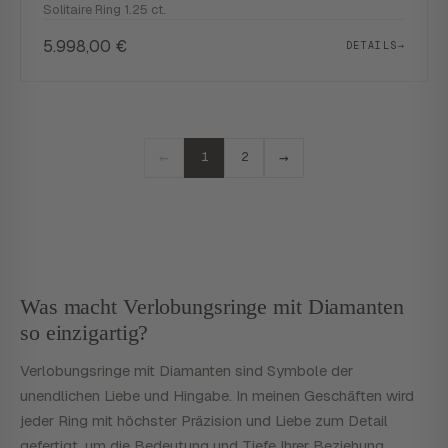
Solitaire Ring 1.25 ct.
5.998,00
€
DETAILS
→
←
→
1
2
Was macht Verlobungsringe mit Diamanten
so einzigartig?
Verlobungsringe mit Diamanten sind Symbole der
unendlichen Liebe und Hingabe. In meinen Geschäften wird
jeder Ring mit höchster Präzision und Liebe zum Detail
gefertigt, um die Bedeutung und Tiefe Ihrer Beziehung