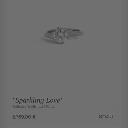
"Sparkling Love"
Solitaire Weißgold 1.10 ct.
8.769,00
€
DETAILS
→