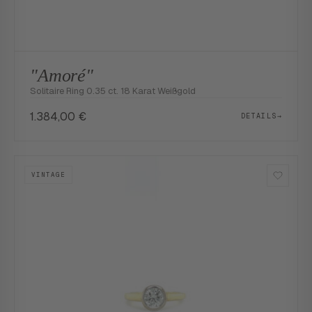
"Amoré"
Solitaire Ring 0.35 ct. 18 Karat Weißgold
1.384,00
€
DETAILS
→
VINTAGE