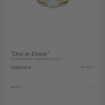
"Drei in Einem"
18 Karat Bicolor Solitaire Ring 1.32 ct.
12.698,00
€
DETAILS
→
MODERN