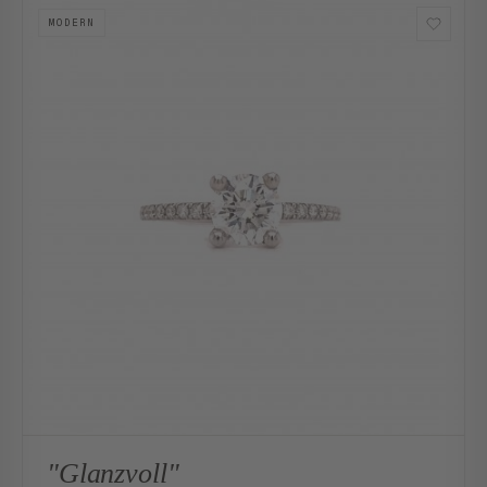
MODERN
"Glanzvoll"