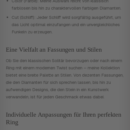
Color (Farbe): Meine Auswahl reicht von klassisch
farblosen bis hin zu charaktervollen farbigen Diamanten.
Cut (Schliff): Jeder Schliff wird sorgfältig ausgeführt, um
das Licht optimal einzufangen und ein unvergleichliches
Funkeln zu erzeugen.
Eine Vielfalt an Fassungen und Stilen
Ob Sie den klassischen Solitär bevorzugen oder nach einem
Ring mit einem modernen Twist suchen – meine Kollektion
bietet eine breite Palette an Stilen. Von dezenten Fassungen,
die den Diamanten für sich sprechen lassen, bis hin zu
aufwendigen Designs, die den Stein in ein Kunstwerk
verwandeln, ist für jeden Geschmack etwas dabei.
Individuelle Anpassungen für Ihren perfekten
Ring