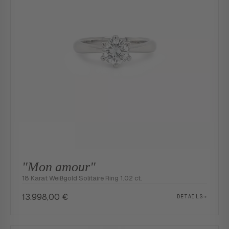
"Mon amour"
18 Karat Weißgold Solitaire Ring 1.02 ct.
13.998,00
€
DETAILS
→