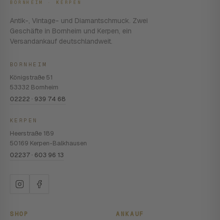
BORNHEIM · KERPEN
Antik-, Vintage- und Diamantschmuck. Zwei
Geschäfte in Bornheim und Kerpen, ein
Versandankauf deutschlandweit.
BORNHEIM
Königstraße 51
53332 Bornheim
02222 · 939 74 68
KERPEN
Heerstraße 189
50169 Kerpen-Balkhausen
02237 · 603 96 13
SHOP
ANKAUF