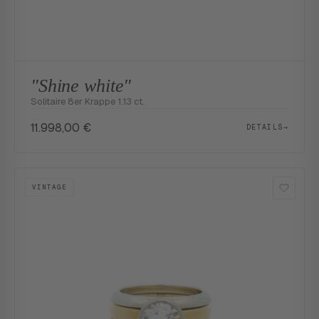
"Shine white"
Solitaire 8er Krappe 1.13 ct.
11.998,00
€
DETAILS
→
VINTAGE