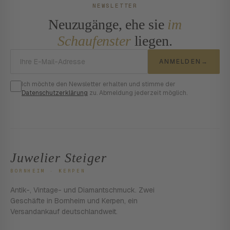
NEWSLETTER
Neuzugänge, ehe sie
im
Schaufenster
liegen.
E-Mail-Adresse
ANMELDEN
→
Ich möchte den Newsletter erhalten und stimme der
Datenschutzerklärung
zu. Abmeldung jederzeit möglich.
Juwelier Steiger
BORNHEIM · KERPEN
Antik-, Vintage- und Diamantschmuck. Zwei
Geschäfte in Bornheim und Kerpen, ein
Versandankauf deutschlandweit.