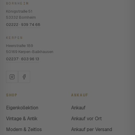
BORNHEIM
Königstraße 51
53332 Bornheim
02222 · 939 74 68
KERPEN
Heerstraße 189
50169 Kerpen-Balkhausen
02237 · 603 96 13
SHOP
ANKAUF
Eigenkollektion
Ankauf
Vintage & Antik
Ankauf vor Ort
Modern & Zeitlos
Ankauf per Versand