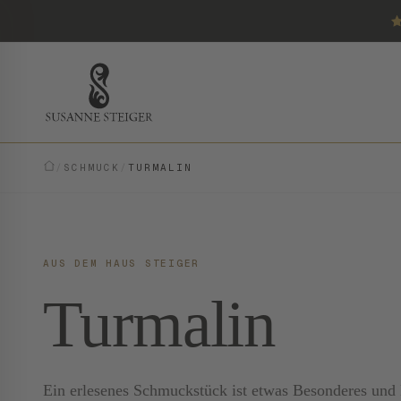
/
SCHMUCK
/
TURMALIN
AUS DEM HAUS STEIGER
Turmalin
Ein erlesenes Schmuckstück ist etwas Besonderes und E