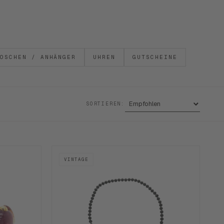
OSCHEN / ANHÄNGER
UHREN
GUTSCHEINE
SORTIEREN:
VINTAGE