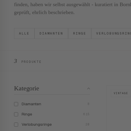
finden, haben wir selbst ausgewählt - kuratiert in B
geprüft, ehrlich beschrieben.
ALLE
DIAMANTEN
RINGE
VERLOBUNGSRIN
3
PRODUKTE
Kategorie
VINTAGE
Diamanten
8
Ringe
615
Verlobungsringe
20