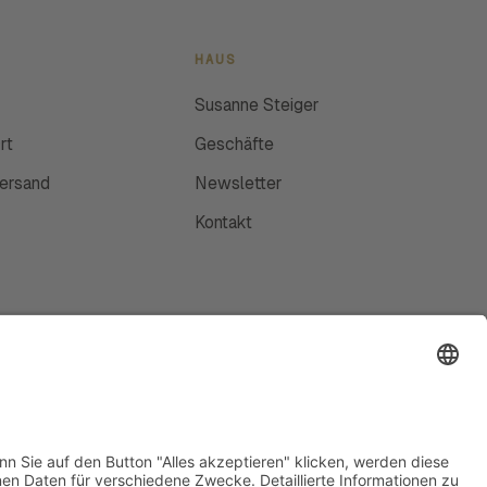
HAUS
Susanne Steiger
rt
Geschäfte
Versand
Newsletter
Kontakt