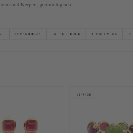
ornheim und Kerpen, gemmologisch
GE
ARMSCHMUCK
HALSSCHMUCK
OHRSCHMUCK
BR
VINTAGE