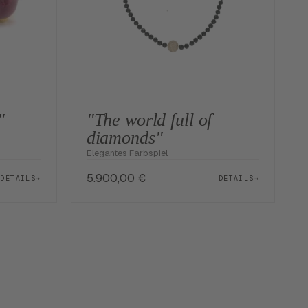
"
"The world full of
diamonds"
Elegantes Farbspiel
5.900,00
€
DETAILS
→
DETAILS
→