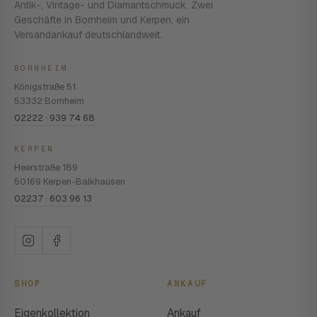
Antik-, Vintage- und Diamantschmuck. Zwei
Geschäfte in Bornheim und Kerpen, ein
Versandankauf deutschlandweit.
BORNHEIM
Königstraße 51
53332 Bornheim
02222 · 939 74 68
KERPEN
Heerstraße 189
50169 Kerpen-Balkhausen
02237 · 603 96 13
SHOP
ANKAUF
Eigenkollektion
Ankauf