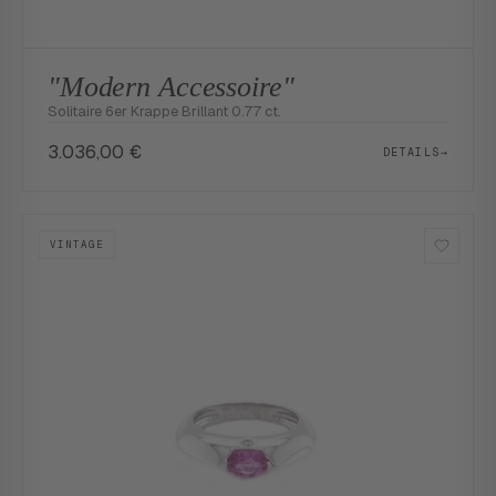
"Modern Accessoire"
Solitaire 6er Krappe Brillant 0.77 ct.
3.036,00
€
DETAILS
→
VINTAGE