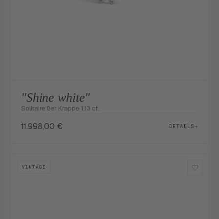
"Shine white"
Solitaire 8er Krappe 1.13 ct.
11.998,00
€
DETAILS
→
VINTAGE