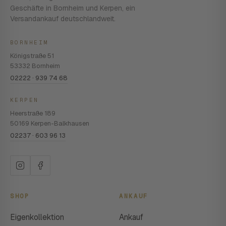
Geschäfte in Bornheim und Kerpen, ein
Versandankauf deutschlandweit.
BORNHEIM
Königstraße 51
53332 Bornheim
02222 · 939 74 68
KERPEN
Heerstraße 189
50169 Kerpen-Balkhausen
02237 · 603 96 13
SHOP
ANKAUF
Eigenkollektion
Ankauf