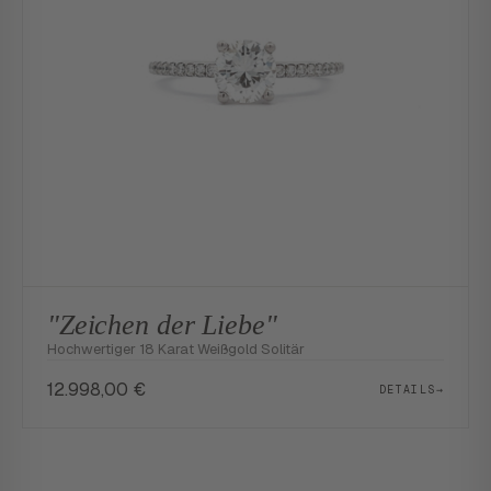
"Zeichen der Liebe"
Hochwertiger 18 Karat Weißgold Solitär
12.998,00
€
DETAILS
→