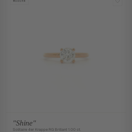
MODERN
"Shine"
Solitaire 4er Krappe RG Brillant 1.00 ct.