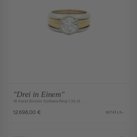
"Drei in Einem"
18 Karat Bicolor Solitaire Ring 1.32 ct.
12.698,00
€
DETAILS
→