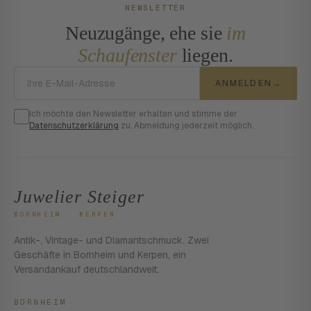
NEWSLETTER
Neuzugänge, ehe sie
im
Schaufenster
liegen.
E-Mail-Adresse
ANMELDEN
→
Ich möchte den Newsletter erhalten und stimme der
Datenschutzerklärung
zu. Abmeldung jederzeit möglich.
Juwelier Steiger
BORNHEIM · KERPEN
Antik-, Vintage- und Diamantschmuck. Zwei
Geschäfte in Bornheim und Kerpen, ein
Versandankauf deutschlandweit.
BORNHEIM