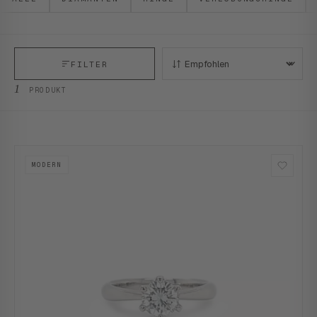
FILTER
SORTIEREN:
1
PRODUKT
MODERN