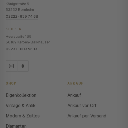
Königstraße 51
53332 Bornheim
02222 · 939 74 68
KERPEN
Heerstraße 189
50169 Kerpen-Balkhausen
02237 · 603 96 13
SHOP
ANKAUF
Eigenkollektion
Ankauf
Vintage & Antik
Ankauf vor Ort
Modern & Zeitlos
Ankauf per Versand
Diamanten