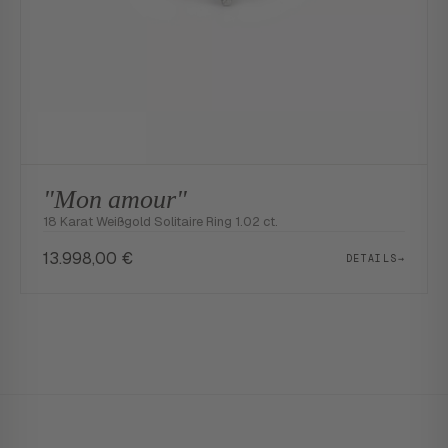
"Mon amour"
18 Karat Weißgold Solitaire Ring 1.02 ct.
13.998,00
€
DETAILS
→