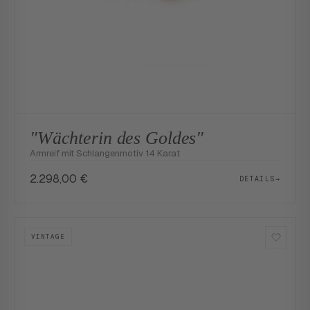
"Wächterin des Goldes"
Armreif mit Schlangenmotiv 14 Karat
2.298,00
€
DETAILS
→
VINTAGE