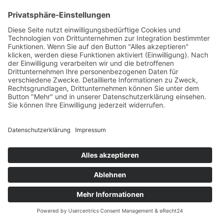
HAUS
Susanne Steiger
Geschäfte
Newsletter
Kontakt
© 2026 JUWELIER STEIGER
IMPRESSUM
AGB
DATENSCHUTZ
WIDERRUF
VERTRAG WIDERRUFEN
PERFORMANCE BY ·
GREITMANN