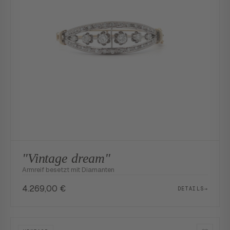
"Vintage dream"
Armreif besetzt mit Diamanten
4.269,00
€
DETAILS
→