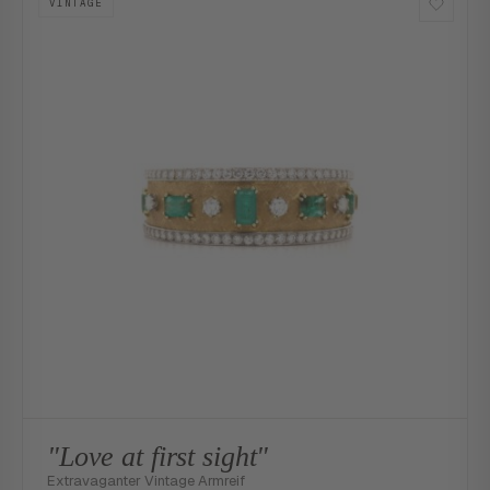
VINTAGE
"Love at first sight"
Extravaganter Vintage Armreif