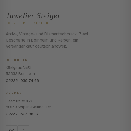
Juwelier Steiger
BORNHEIM · KERPEN
Antik-, Vintage- und Diamantschmuck. Zwei
Geschäfte in Bornheim und Kerpen, ein
Versandankauf deutschlandweit.
BORNHEIM
Königstraße 51
53332 Bornheim
02222 · 939 74 68
KERPEN
Heerstraße 189
50169 Kerpen-Balkhausen
02237 · 603 96 13