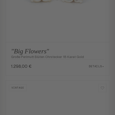
"Big Flowers"
Große Perlmutt Blüten Ohrstecker 18 Karat Gold
1.298,00
€
DETAILS
→
VINTAGE