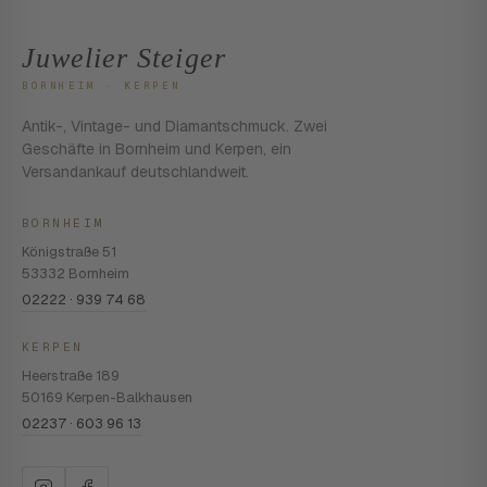
Juwelier Steiger
BORNHEIM · KERPEN
Antik-, Vintage- und Diamantschmuck. Zwei
Geschäfte in Bornheim und Kerpen, ein
Versandankauf deutschlandweit.
BORNHEIM
Königstraße 51
53332 Bornheim
02222 · 939 74 68
KERPEN
Heerstraße 189
50169 Kerpen-Balkhausen
02237 · 603 96 13