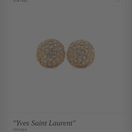
VINTAGE
"Yves Saint Laurent"
Ohrclips