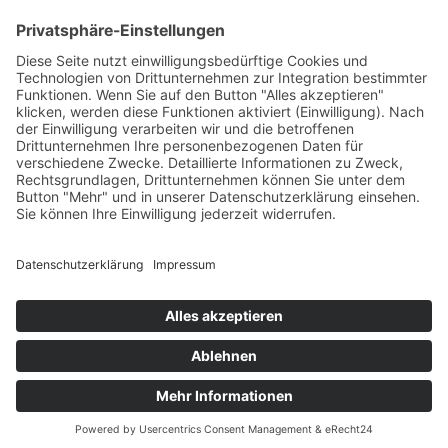
HAUS
Susanne Steiger
Geschäfte
Newsletter
Kontakt
© 2026 JUWELIER STEIGER
IMPRESSUM
AGB
DATENSCHUTZ
WIDERRUF
VERTRAG WIDERRUFEN
PERFORMANCE BY ·
GREITMANN