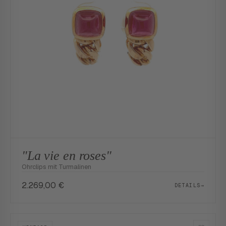
"La vie en roses"
Ohrclips mit Turmalinen
2.269,00
€
DETAILS
→