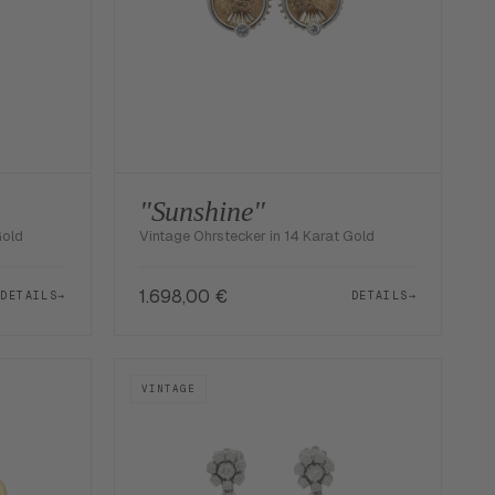
"Sunshine"
Gold
Vintage Ohrstecker in 14 Karat Gold
1.698,00
€
DETAILS
→
DETAILS
→
VINTAGE