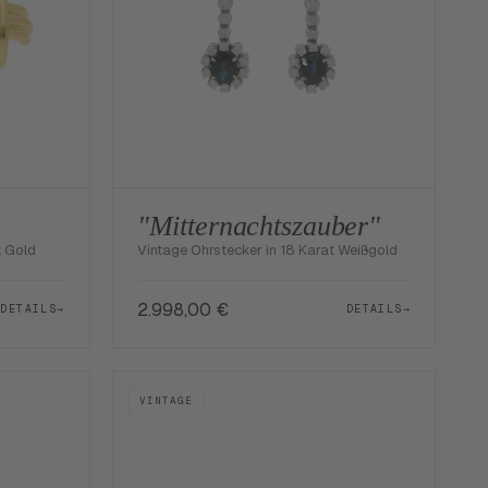
"Mitternachtszauber"
t Gold
Vintage Ohrstecker in 18 Karat Weißgold
2.998,00
€
DETAILS
→
DETAILS
→
VINTAGE