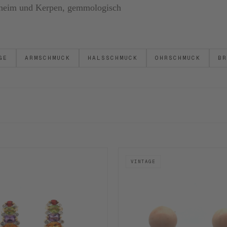
ornheim und Kerpen, gemmologisch
GE
ARMSCHMUCK
HALSSCHMUCK
OHRSCHMUCK
BR
VINTAGE