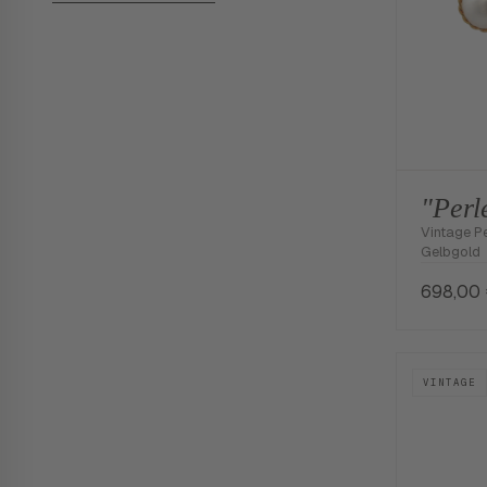
"Perl
Vintage Pe
Gelbgold
698,00
VINTAGE