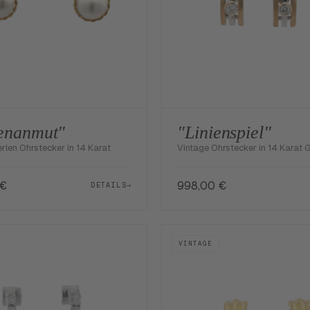
enanmut"
"Linienspiel"
rlen Ohrstecker in 14 Karat
Vintage Ohrstecker in 14 Karat 
€
998,00
€
DETAILS
→
VINTAGE