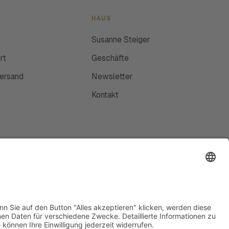
HAUS
Susanne Steiger
rt
Geschäfte
Versand
Newsletter
Kontakt