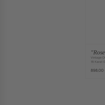
"Rose
Vintage O
18 Karat 
898,00