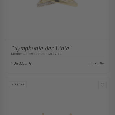
"Symphonie der Linie"
Moderner Ring 14 Karat Gelbgold
1.398,00
€
DETAILS
→
VINTAGE