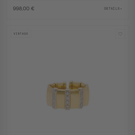
998,00
€
DETAILS
→
VINTAGE