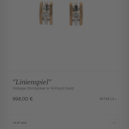
"Linienspiel"
Vintage Ohrstecker in 14 Karat Gold
998,00
€
DETAILS
→
VINTAGE