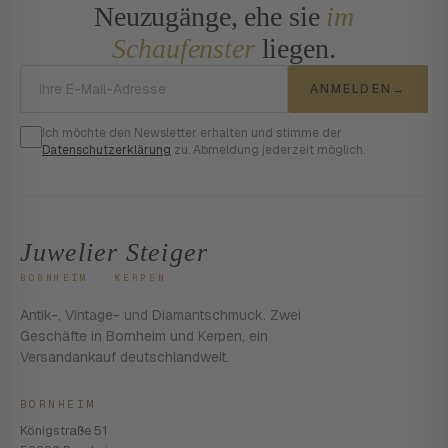
Neuzugänge, ehe sie
im
Schaufenster
liegen.
E-Mail-Adresse
ANMELDEN
→
Ich möchte den Newsletter erhalten und stimme der
Datenschutzerklärung
zu. Abmeldung jederzeit möglich.
Juwelier Steiger
BORNHEIM · KERPEN
Antik-, Vintage- und Diamantschmuck. Zwei
Geschäfte in Bornheim und Kerpen, ein
Versandankauf deutschlandweit.
BORNHEIM
Königstraße 51