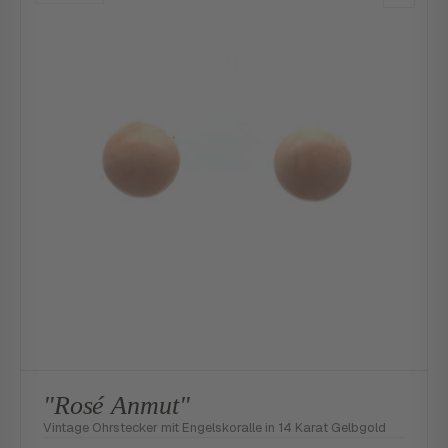
"Rosé Anmut"
Vintage Ohrstecker mit Engelskoralle in 14 Karat Gelbgold