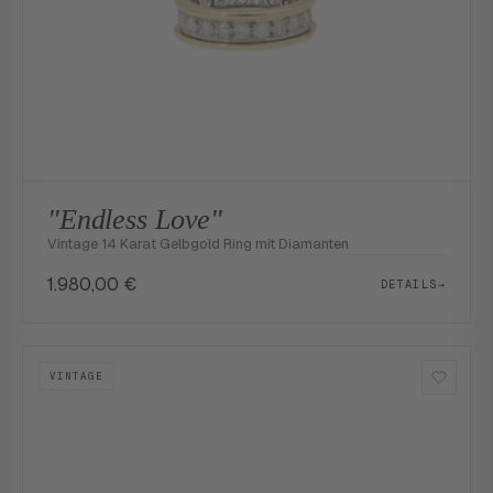
"Endless Love"
Vintage 14 Karat Gelbgold Ring mit Diamanten
1.980,00
€
DETAILS
→
VINTAGE