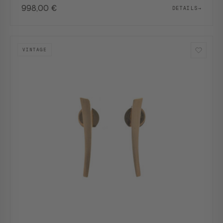
998,00
€
DETAILS
→
VINTAGE