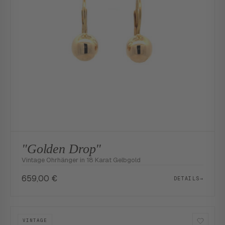
"Golden Drop"
Vintage Ohrhänger in 18 Karat Gelbgold
659,00
€
DETAILS
→
VINTAGE