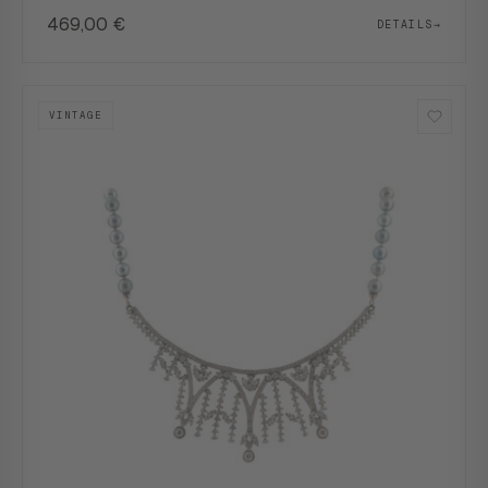
469,00
€
DETAILS
→
VINTAGE