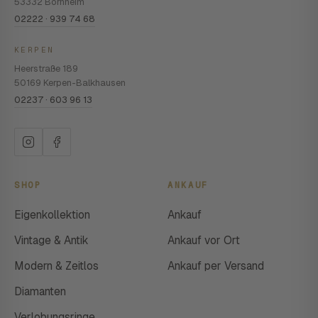
53332 Bornheim
02222 · 939 74 68
KERPEN
Heerstraße 189
50169 Kerpen-Balkhausen
02237 · 603 96 13
SHOP
ANKAUF
Eigenkollektion
Ankauf
Vintage & Antik
Ankauf vor Ort
Modern & Zeitlos
Ankauf per Versand
Diamanten
Verlobungsringe