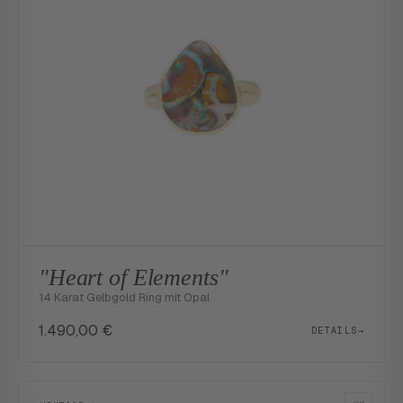
"Heart of Elements"
14 Karat Gelbgold Ring mit Opal
1.490,00
€
DETAILS
→