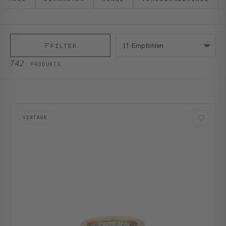
FILTER
SORTIEREN:
742
PRODUKTE
VINTAGE