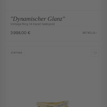
"Dynamischer Glanz"
Vintage Ring 14 Karat Gelbgold
3.998,00
€
DETAILS
→
VINTAGE