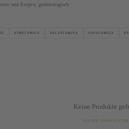
ornheim und Kerpen, gemmologisch
GE
ARMSCHMUCK
HALSSCHMUCK
OHRSCHMUCK
BR
Keine Produkte gef
FILTER ZURÜCKSET