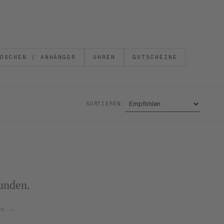
OSCHEN / ANHÄNGER
UHREN
GUTSCHEINE
SORTIEREN:
unden.
ZEN
→