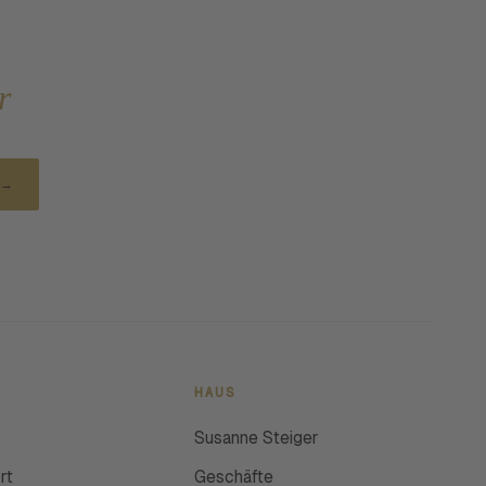
r
→
HAUS
Susanne Steiger
rt
Geschäfte