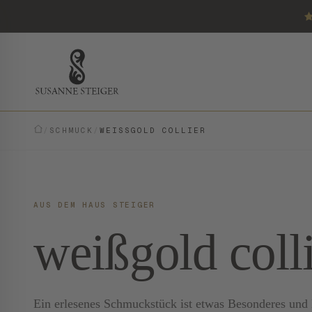
/
SCHMUCK
/
WEISSGOLD COLLIER
AUS DEM HAUS STEIGER
weißgold coll
Ein erlesenes Schmuckstück ist etwas Besonderes und E