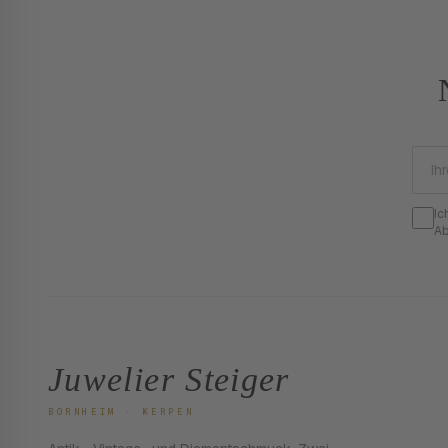
Ic
Ab
Juwelier Steiger
BORNHEIM · KERPEN