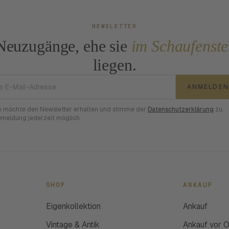
NEWSLETTER
Neuzugänge, ehe sie
im Schaufenste
liegen.
E-Mail-Adresse
ANMELDEN
h möchte den Newsletter erhalten und stimme der
Datenschutzerklärung
zu.
meldung jederzeit möglich.
SHOP
ANKAUF
Eigenkollektion
Ankauf
Vintage & Antik
Ankauf vor O