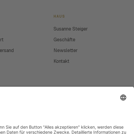
HAUS
Susanne Steiger
rt
Geschäfte
Versand
Newsletter
Kontakt