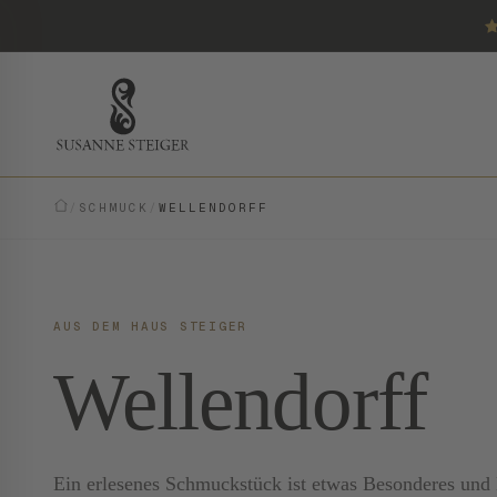
/
SCHMUCK
/
WELLENDORFF
AUS DEM HAUS STEIGER
Wellendorff
Ein erlesenes Schmuckstück ist etwas Besonderes und E