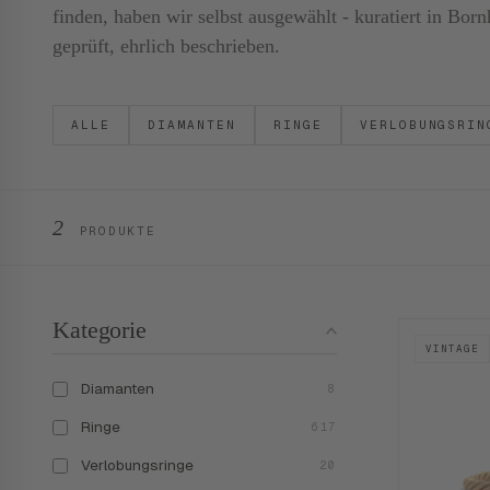
finden, haben wir selbst ausgewählt - kuratiert in B
geprüft, ehrlich beschrieben.
ALLE
DIAMANTEN
RINGE
VERLOBUNGSRIN
2
PRODUKTE
Kategorie
VINTAGE
Diamanten
8
Ringe
617
Verlobungsringe
20