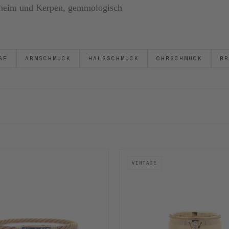
ornheim und Kerpen, gemmologisch
GE
ARMSCHMUCK
HALSSCHMUCK
OHRSCHMUCK
BR
VINTAGE