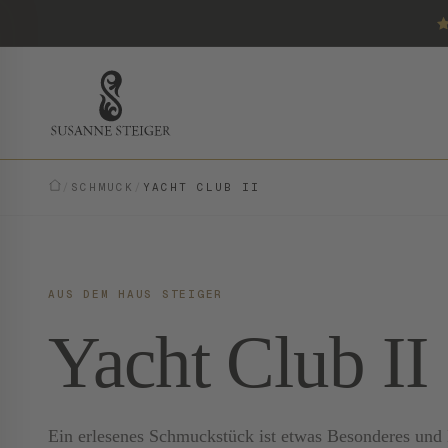
/
SCHMUCK
/
YACHT CLUB II
AUS DEM HAUS STEIGER
Yacht Club II
Ein erlesenes Schmuckstück ist etwas Besonderes und E