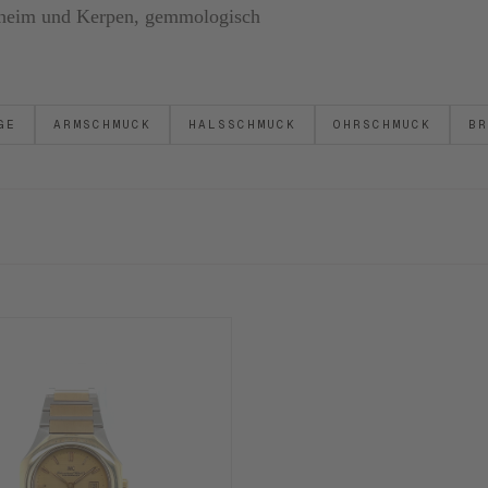
ornheim und Kerpen, gemmologisch
GE
ARMSCHMUCK
HALSSCHMUCK
OHRSCHMUCK
BR