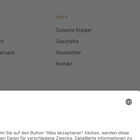
HAUS
Susanne Steiger
rt
Geschäfte
Versand
Newsletter
Kontakt