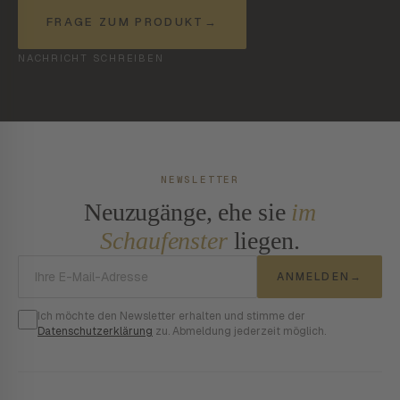
FRAGE ZUM PRODUKT
→
NACHRICHT SCHREIBEN
NEWSLETTER
Neuzugänge, ehe sie
im
Schaufenster
liegen.
E-Mail-Adresse
ANMELDEN
→
Ich möchte den Newsletter erhalten und stimme der
Datenschutzerklärung
zu. Abmeldung jederzeit möglich.