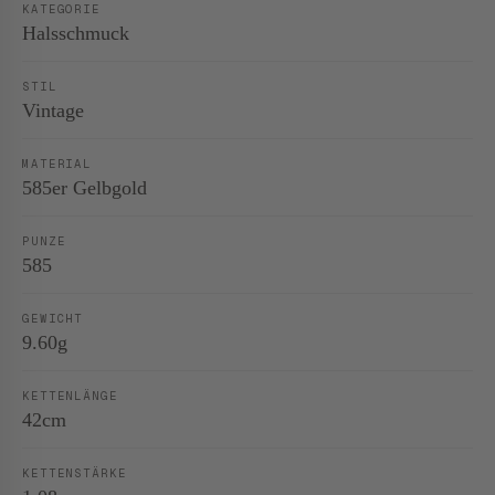
KATEGORIE
Halsschmuck
STIL
Vintage
MATERIAL
585er Gelbgold
PUNZE
585
GEWICHT
9.60g
KETTENLÄNGE
42cm
KETTENSTÄRKE