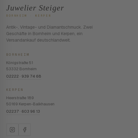
Juwelier Steiger
BORNHEIM · KERPEN
Antik-, Vintage- und Diamantschmuck. Zwei
Geschäfte in Bornheim und Kerpen, ein
Versandankauf deutschlandweit.
BORNHEIM
Königstraße 51
53332 Bornheim
02222 · 939 74 68
KERPEN
Heerstraße 189
50169 Kerpen-Balkhausen
02237 · 603 96 13