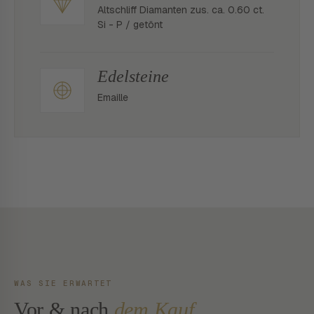
Altschliff Diamanten zus. ca. 0.60 ct.
Si - P / getönt
Edelsteine
Emaille
WAS SIE ERWARTET
Vor & nach
dem Kauf.