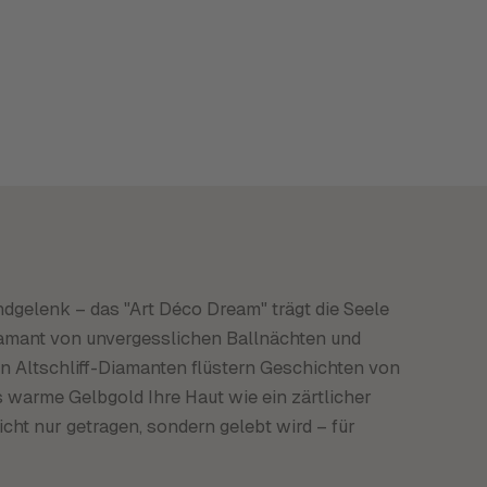
dgelenk – das "Art Déco Dream" trägt die Seele
Diamant von unvergesslichen Ballnächten und
n Altschliff-Diamanten flüstern Geschichten von
 warme Gelbgold Ihre Haut wie ein zärtlicher
cht nur getragen, sondern gelebt wird – für