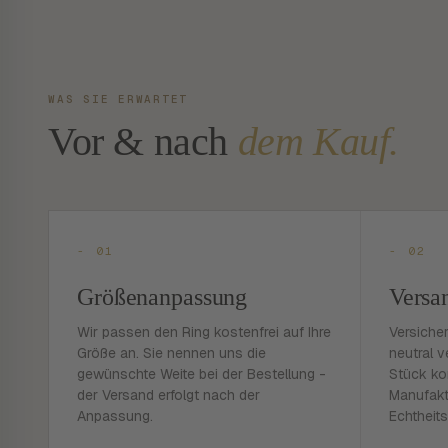
WAS SIE ERWARTET
Vor & nach
dem Kauf.
- 01
- 02
Größenanpassung
Versa
Wir passen den Ring kostenfrei auf Ihre
Versiche
Größe an. Sie nennen uns die
neutral v
gewünschte Weite bei der Bestellung -
Stück ko
der Versand erfolgt nach der
Manufakt
Anpassung.
Echtheits