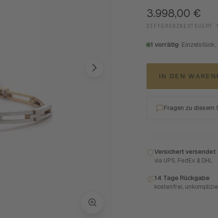
3.998,00
€
DIFFERENZBESTEUERT 
1 vorrätig
· Einzelstück,
IN DEN WARE
Fragen zu diesem
Versichert versendet
via UPS, FedEx & DHL
14 Tage Rückgabe
kostenfrei, unkomplizie