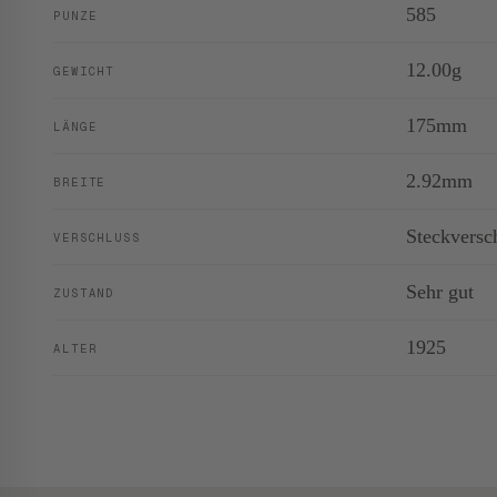
585
PUNZE
12.00g
GEWICHT
175mm
LÄNGE
2.92mm
BREITE
Steckversc
VERSCHLUSS
Sehr gut
ZUSTAND
1925
ALTER