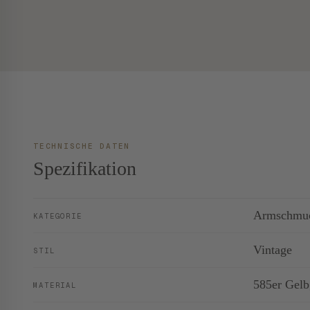
TECHNISCHE DATEN
Spezifikation
Armschmu
KATEGORIE
Vintage
STIL
585er Gelbg
MATERIAL