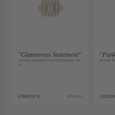
"Glamorous Statement"
"Funk
18 Karat Gelbgold Ring mit Brillanten 1.16
aus der B
ct.
2.898,00
€
3.000,
DETAILS
→