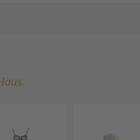
Haus.