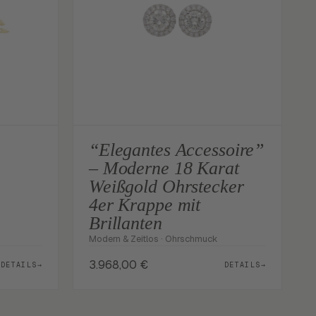
“Elegantes Accessoire”
– Moderne 18 Karat
Weißgold Ohrstecker
4er Krappe mit
Brillanten
Modern & Zeitlos · Ohrschmuck
3.968,00
€
DETAILS
→
DETAILS
→