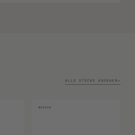
ALLE STÜCKE ANSEHEN
→
MODERN