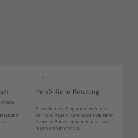
- 04
sch
Persönliche Beratung
 Angabe
Sie wollen den Ring vor dem Kauf in
rstattung
der Hand halten? Vereinbaren Sie einen
asst
Termin in Bornheim oder Kerpen - wir
reservieren ihn für Sie.