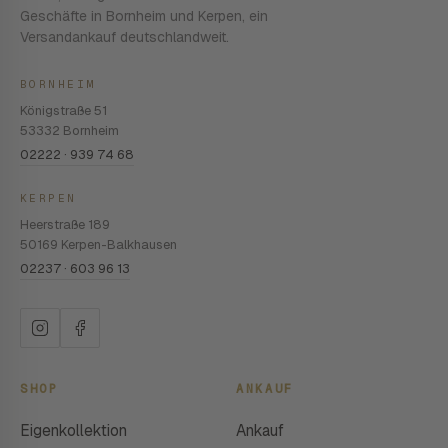
Geschäfte in Bornheim und Kerpen, ein
Versandankauf deutschlandweit.
BORNHEIM
Königstraße 51
53332 Bornheim
02222 · 939 74 68
KERPEN
Heerstraße 189
50169 Kerpen-Balkhausen
02237 · 603 96 13
SHOP
ANKAUF
Eigenkollektion
Ankauf