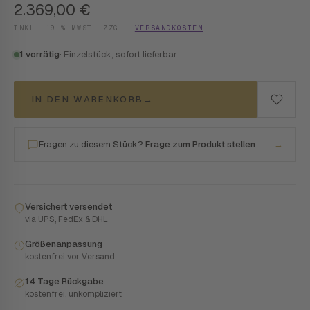
2.369,00
€
INKL. 19 % MWST. ZZGL.
VERSANDKOSTEN
1 vorrätig
· Einzelstück, sofort lieferbar
IN DEN WARENKORB
→
Fragen zu diesem Stück?
Frage zum Produkt stellen
→
Versichert versendet
via UPS, FedEx & DHL
Größenanpassung
kostenfrei vor Versand
14 Tage Rückgabe
kostenfrei, unkompliziert