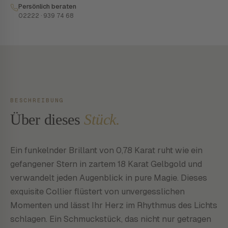
Persönlich beraten
02222 · 939 74 68
BESCHREIBUNG
Über dieses
Stück.
Ein funkelnder Brillant von 0,78 Karat ruht wie ein
gefangener Stern in zartem 18 Karat Gelbgold und
verwandelt jeden Augenblick in pure Magie. Dieses
exquisite Collier flüstert von unvergesslichen
Momenten und lässt Ihr Herz im Rhythmus des Lichts
schlagen. Ein Schmuckstück, das nicht nur getragen