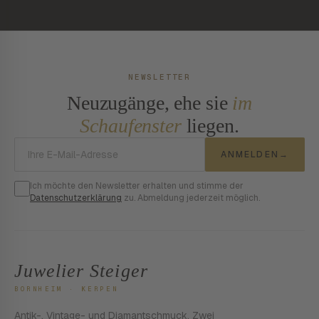
NEWSLETTER
Neuzugänge, ehe sie
im
Schaufenster
liegen.
E-Mail-Adresse
ANMELDEN
→
Ich möchte den Newsletter erhalten und stimme der
Datenschutzerklärung
zu. Abmeldung jederzeit möglich.
Juwelier Steiger
BORNHEIM · KERPEN
Antik-, Vintage- und Diamantschmuck. Zwei