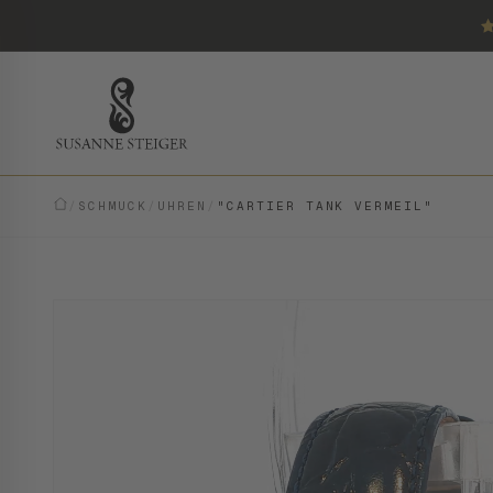
/
SCHMUCK
/
UHREN
/
"CARTIER TANK VERMEIL"
VINTAGE