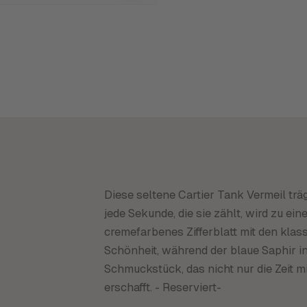
Diese seltene Cartier Tank Vermeil trä
jede Sekunde, die sie zählt, wird zu e
cremefarbenes Zifferblatt mit den klass
Schönheit, während der blaue Saphir in
Schmuckstück, das nicht nur die Zeit 
erschafft. - Reserviert-