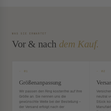
WAS SIE ERWARTET
Vor & nach
dem Kauf.
- 01
- 02
Größenanpassung
Versa
Wir passen den Ring kostenfrei auf Ihre
Versiche
Größe an. Sie nennen uns die
neutral v
gewünschte Weite bei der Bestellung -
Stück ko
der Versand erfolgt nach der
Manufakt