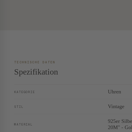
TECHNISCHE DATEN
Spezifikation
Uhren
KATEGORIE
Vintage
STIL
925er Silb
MATERIAL
20M" - Gol