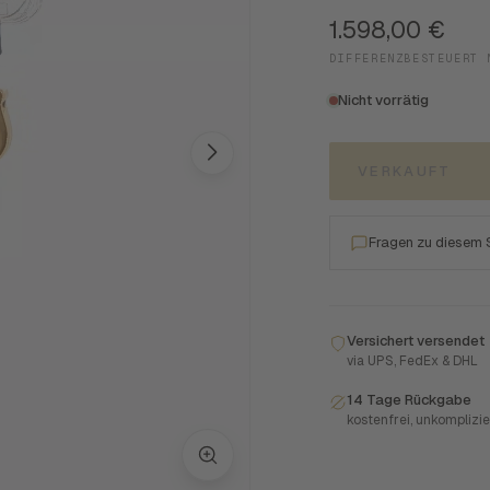
1.598,00
€
DIFFERENZBESTEUERT 
Nicht vorrätig
VERKAUFT
Fragen zu diesem
Versichert versendet
via UPS, FedEx & DHL
14 Tage Rückgabe
kostenfrei, unkomplizie