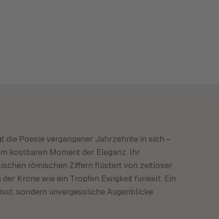
gt die Poesie vergangener Jahrzehnte in sich –
inem kostbaren Moment der Eleganz. Ihr
ischen römischen Ziffern flüstert von zeitloser
 der Krone wie ein Tropfen Ewigkeit funkelt. Ein
misst, sondern unvergessliche Augenblicke