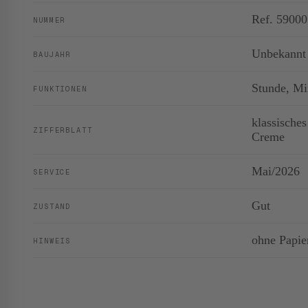
Ref. 59000
NUMMER
Unbekannt
BAUJAHR
Stunde, Mi
FUNKTIONEN
klassische
ZIFFERBLATT
Creme
Mai/2026
SERVICE
Gut
ZUSTAND
ohne Papie
HINWEIS