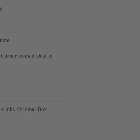
5
nute
s Cartier Roman Deal in
re inkl. Original Box