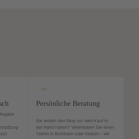
- 04
sch
Persönliche Beratung
 Angabe
Sie wollen den Ring vor dem Kauf in
rstattung
der Hand halten? Vereinbaren Sie einen
asst
Termin in Bornheim oder Kerpen - wir