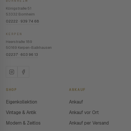
BORNHEIM
Königstraße 51
53332 Bornheim
02222 · 939 74 68
KERPEN
Heerstraße 189
50169 Kerpen-Balkhausen
02237 · 603 96 13
SHOP
ANKAUF
Eigenkollektion
Ankauf
Vintage & Antik
Ankauf vor Ort
Modern & Zeitlos
Ankauf per Versand