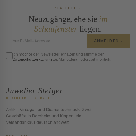
NEWSLETTER
Neuzugänge, ehe sie
im
Schaufenster
liegen.
E-Mail-Adresse
ANMELDEN
→
Ich möchte den Newsletter erhalten und stimme der
Datenschutzerklärung
zu. Abmeldung jederzeit möglich.
Juwelier Steiger
BORNHEIM · KERPEN
Antik-, Vintage- und Diamantschmuck. Zwei
Geschäfte in Bornheim und Kerpen, ein
Versandankauf deutschlandweit.