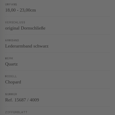
UMFANG
18,00 - 23,00cm
VERSCHLUSS
original Dornschließe
ARMBAND
Lederarmband schwarz
WERK
Quartz
MODELL
Chopard
NUMMER
Ref. 15687 / 4009
ZIFFERBLATT