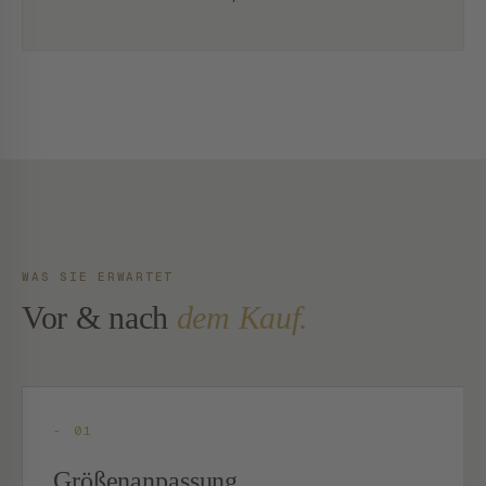
WAS SIE ERWARTET
Vor & nach
dem Kauf.
- 01
Größenanpassung