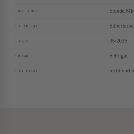
Stunde,Mi
FUNKTIONEN
Silberfarb
ZIFFERBLATT
05/2026
SERVICE
Sehr gut
ZUSTAND
nicht vorh
ZERTIFIKAT