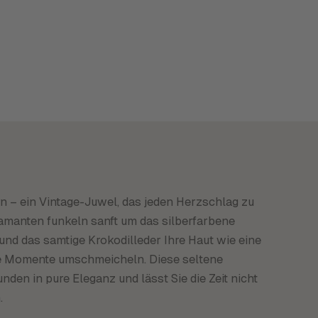
 – ein Vintage-Juwel, das jeden Herzschlag zu
amanten funkeln sanft um das silberfarbene
 und das samtige Krokodilleder Ihre Haut wie eine
he Momente umschmeicheln. Diese seltene
en in pure Eleganz und lässt Sie die Zeit nicht
.