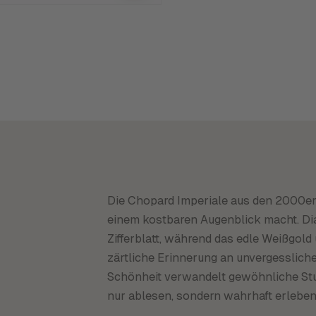
Die Chopard Imperiale aus den 2000ern
einem kostbaren Augenblick macht. Di
Zifferblatt, während das edle Weißgold
zärtliche Erinnerung an unvergesslic
Schönheit verwandelt gewöhnliche Stund
nur ablesen, sondern wahrhaft erleben