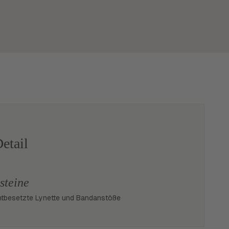
etail
steine
tbesetzte Lynette und Bandanstöße