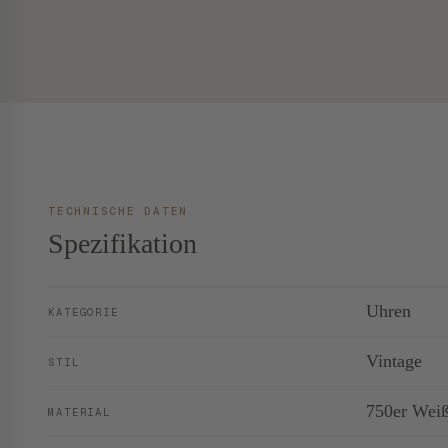
TECHNISCHE DATEN
Spezifikation
Uhren
KATEGORIE
Vintage
STIL
750er Wei
MATERIAL