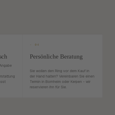
- 04
sch
Persönliche Beratung
 Angabe
Sie wollen den Ring vor dem Kauf in
rstattung
der Hand halten? Vereinbaren Sie einen
asst
Termin in Bornheim oder Kerpen - wir
reservieren ihn für Sie.