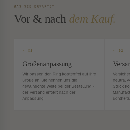
WAS SIE ERWARTET
Vor & nach
dem Kauf.
- 01
- 02
Größenanpassung
Versa
Wir passen den Ring kostenfrei auf Ihre
Versiche
Größe an. Sie nennen uns die
neutral v
gewünschte Weite bei der Bestellung -
Stück ko
der Versand erfolgt nach der
Manufakt
Anpassung.
Echtheits