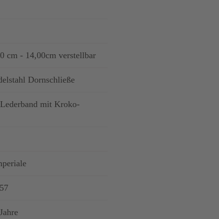
0 cm - 14,00cm verstellbar
elstahl Dornschließe
Lederband mit Kroko-
periale
757
Jahre