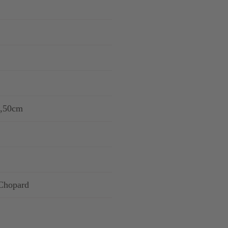
3,50cm
Chopard