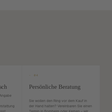
- 04
sch
Persönliche Beratung
 Angabe
Sie wollen den Ring vor dem Kauf in
rstattung
der Hand halten? Vereinbaren Sie einen
asst
Termin in Bornheim oder Kerpen - wir