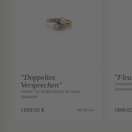
"Doppeltes
"Fleu
Versprechen"
Vintage Ri
Diamanten
Antiker Toi et Moi Ring in 18 Karat
Gelbgold
1.269,00
€
1.896,0
DETAILS
→