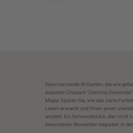
Neun tanzende Brillanten, die wie gef
exquisite Chopard "Dancing Diamonds" 
Magie. Spüren Sie, wie das zarte Funk
Leben erwacht und Ihnen jenen unwider
anzieht. Ein Schmuckstück, das nicht n
besonderen Momenten begleitet, in den