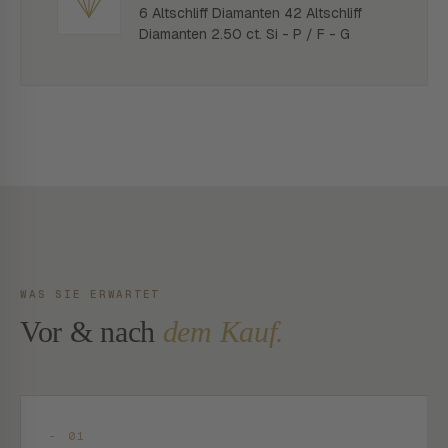
6 Altschliff Diamanten 42 Altschliff
Diamanten 2.50 ct. Si - P / F - G
WAS SIE ERWARTET
Vor & nach
dem Kauf.
- 01