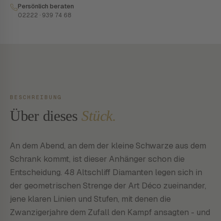
Persönlich beraten
02222 · 939 74 68
BESCHREIBUNG
Über dieses
Stück.
An dem Abend, an dem der kleine Schwarze aus dem
Schrank kommt, ist dieser Anhänger schon die
Entscheidung. 48 Altschliff Diamanten legen sich in
der geometrischen Strenge der Art Déco zueinander,
jene klaren Linien und Stufen, mit denen die
Zwanzigerjahre dem Zufall den Kampf ansagten - und