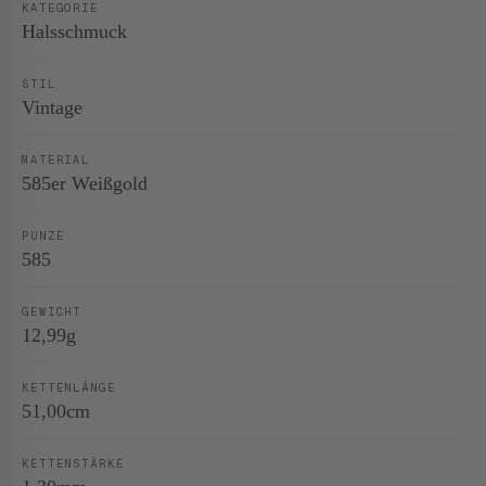
KATEGORIE
Halsschmuck
STIL
Vintage
MATERIAL
585er Weißgold
PUNZE
585
GEWICHT
12,99g
KETTENLÄNGE
51,00cm
KETTENSTÄRKE