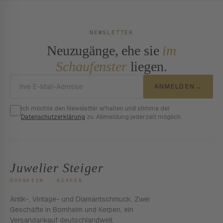
NEWSLETTER
Neuzugänge, ehe sie
im
Schaufenster
liegen.
E-Mail-Adresse
ANMELDEN
→
Ich möchte den Newsletter erhalten und stimme der
Datenschutzerklärung
zu. Abmeldung jederzeit möglich.
Juwelier Steiger
BORNHEIM · KERPEN
Antik-, Vintage- und Diamantschmuck. Zwei
Geschäfte in Bornheim und Kerpen, ein
Versandankauf deutschlandweit.