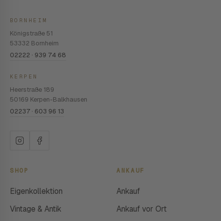
BORNHEIM
Königstraße 51
53332 Bornheim
02222 · 939 74 68
KERPEN
Heerstraße 189
50169 Kerpen-Balkhausen
02237 · 603 96 13
SHOP
ANKAUF
Eigenkollektion
Ankauf
Vintage & Antik
Ankauf vor Ort