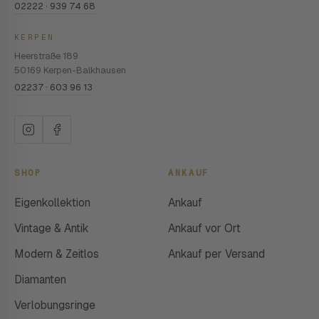
02222 · 939 74 68
KERPEN
Heerstraße 189
50169 Kerpen-Balkhausen
02237 · 603 96 13
SHOP
ANKAUF
Eigenkollektion
Ankauf
Vintage & Antik
Ankauf vor Ort
Modern & Zeitlos
Ankauf per Versand
Diamanten
Verlobungsringe