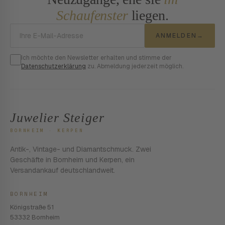
Schaufenster
liegen.
E-Mail-Adresse
ANMELDEN
→
Ich möchte den Newsletter erhalten und stimme der
Datenschutzerklärung
zu. Abmeldung jederzeit möglich.
Juwelier Steiger
BORNHEIM · KERPEN
Antik-, Vintage- und Diamantschmuck. Zwei
Geschäfte in Bornheim und Kerpen, ein
Versandankauf deutschlandweit.
BORNHEIM
Königstraße 51
53332 Bornheim