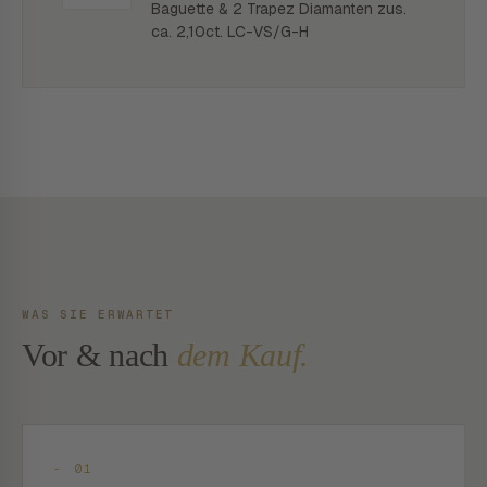
Baguette & 2 Trapez Diamanten zus.
ca. 2,10ct. LC-VS/G-H
WAS SIE ERWARTET
Vor & nach
dem Kauf.
- 01