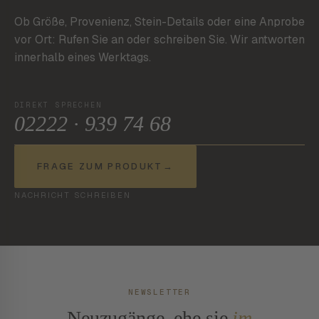
Ob Größe, Provenienz, Stein-Details oder eine Anprobe
vor Ort: Rufen Sie an oder schreiben Sie. Wir antworten
innerhalb eines Werktags.
DIREKT SPRECHEN
02222 · 939 74 68
FRAGE ZUM PRODUKT
→
NACHRICHT SCHREIBEN
NEWSLETTER
Neuzugänge, ehe sie
im