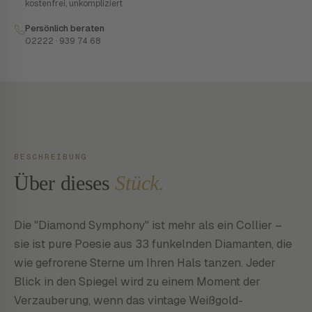
kostenfrei, unkompliziert
Persönlich beraten
02222 · 939 74 68
BESCHREIBUNG
Über dieses
Stück.
Die "Diamond Symphony" ist mehr als ein Collier –
sie ist pure Poesie aus 33 funkelnden Diamanten, die
wie gefrorene Sterne um Ihren Hals tanzen. Jeder
Blick in den Spiegel wird zu einem Moment der
Verzauberung, wenn das vintage Weißgold-