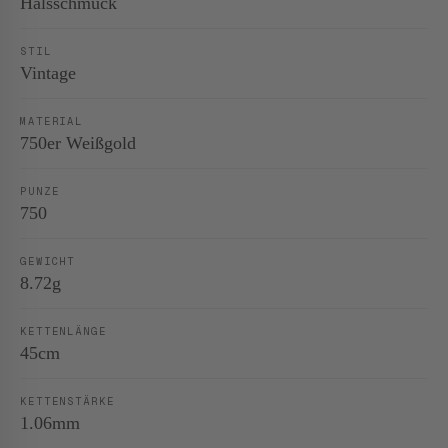
Halsschmuck
STIL
Vintage
MATERIAL
750er Weißgold
PUNZE
750
GEWICHT
8.72g
KETTENLÄNGE
45cm
KETTENSTÄRKE
1.06mm