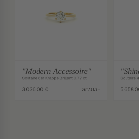
"Modern Accessoire"
"Shin
Solitaire 6er Krappe Brillant 0.77 ct.
Solitaire 
3.036,00
€
5.658,
DETAILS
→