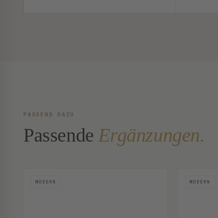
PASSEND DAZU
Passende
Ergänzungen.
MODERN
MODERN