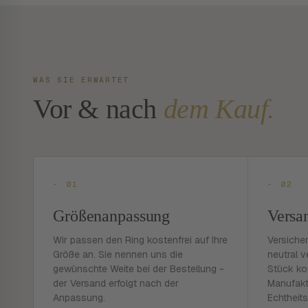
WAS SIE ERWARTET
Vor & nach
dem Kauf.
- 01
- 02
Größenanpassung
Versa
Wir passen den Ring kostenfrei auf Ihre
Versiche
Größe an. Sie nennen uns die
neutral v
gewünschte Weite bei der Bestellung -
Stück ko
der Versand erfolgt nach der
Manufakt
Anpassung.
Echtheits