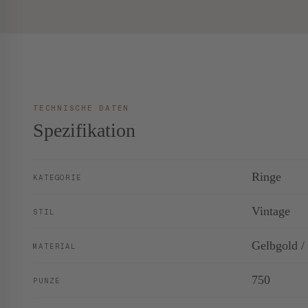
TECHNISCHE DATEN
Spezifikation
Ringe
KATEGORIE
Vintage
STIL
Gelbgold /
MATERIAL
750
PUNZE