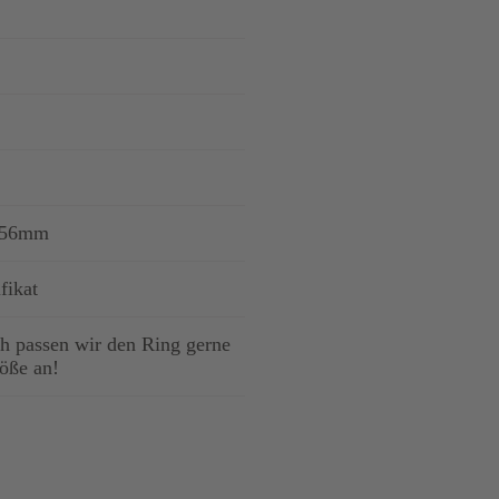
,56mm
fikat
 passen wir den Ring gerne
röße an!