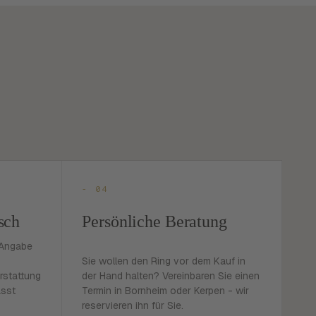
- 04
sch
Persönliche Beratung
 Angabe
Sie wollen den Ring vor dem Kauf in
rstattung
der Hand halten? Vereinbaren Sie einen
asst
Termin in Bornheim oder Kerpen - wir
reservieren ihn für Sie.