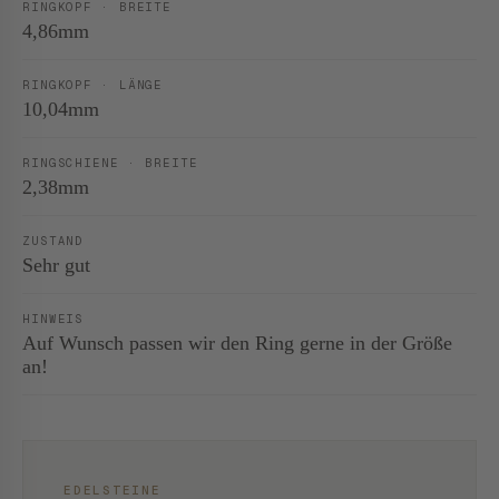
RINGKOPF · BREITE
4,86mm
RINGKOPF · LÄNGE
10,04mm
RINGSCHIENE · BREITE
2,38mm
ZUSTAND
Sehr gut
HINWEIS
Auf Wunsch passen wir den Ring gerne in der Größe
an!
EDELSTEINE