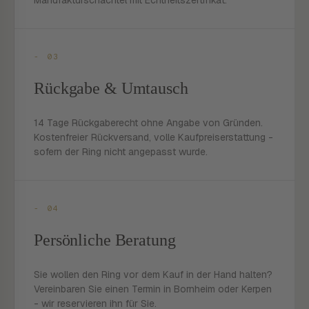
Manufakturschachtel mit Echtheitszertifikat.
- 03
Rückgabe & Umtausch
14 Tage Rückgaberecht ohne Angabe von Gründen.
Kostenfreier Rückversand, volle Kaufpreiserstattung -
sofern der Ring nicht angepasst wurde.
- 04
Persönliche Beratung
Sie wollen den Ring vor dem Kauf in der Hand halten?
Vereinbaren Sie einen Termin in Bornheim oder Kerpen
- wir reservieren ihn für Sie.