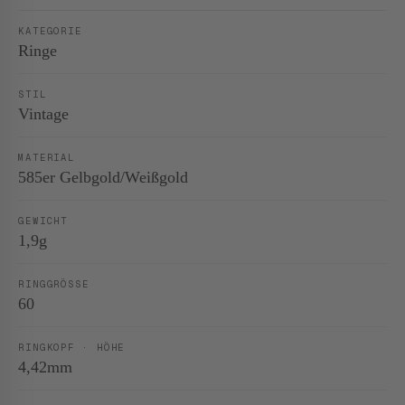
KATEGORIE
Ringe
STIL
Vintage
MATERIAL
585er Gelbgold/Weißgold
GEWICHT
1,9g
RINGGRÖSSE
60
RINGKOPF · HÖHE
4,42mm