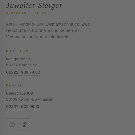
Juwelier Steiger
BORNHEIM · KERPEN
Antik-, Vintage- und Diamantschmuck. Zwei
Geschäfte in Bornheim und Kerpen, ein
Versandankauf deutschlandweit.
BORNHEIM
Königstraße 51
53332 Bornheim
02222 · 939 74 68
KERPEN
Heerstraße 189
50169 Kerpen-Balkhausen
02237 · 603 96 13