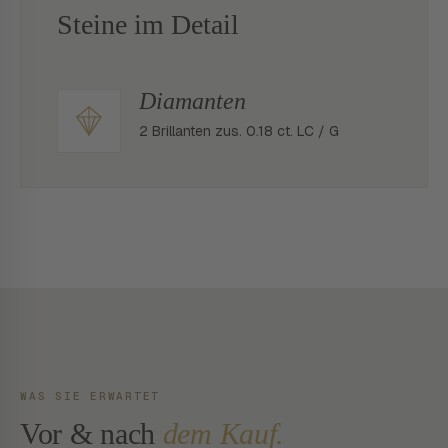
Steine im Detail
Diamanten
2 Brillanten zus. 0.18 ct. LC / G
WAS SIE ERWARTET
Vor & nach
dem Kauf.