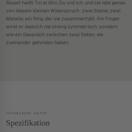
Bauart heißt Toi et Moi, Du und Ich, und sie lebt genau
von diesem kleinen Widerspruch: zwei Steine, zwei
Metalle, ein Ring, der sie zusammenhält. Am Finger
wirkt er dadurch nie streng symmetrisch, sondern
wie ein Gespräch zwischen zwei Seiten, die
zueinander gefunden haben.
TECHNISCHE DATEN
Spezifikation