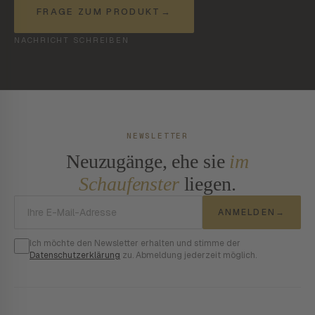
FRAGE ZUM PRODUKT
→
NACHRICHT SCHREIBEN
NEWSLETTER
Neuzugänge, ehe sie
im
Schaufenster
liegen.
E-Mail-Adresse
ANMELDEN
→
Ich möchte den Newsletter erhalten und stimme der
Datenschutzerklärung
zu. Abmeldung jederzeit möglich.