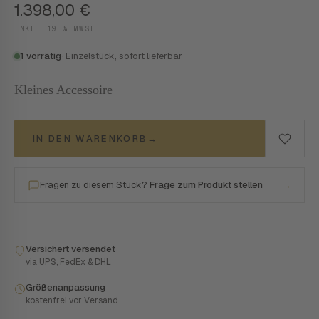
1.398,00
€
INKL. 19 % MWST.
1 vorrätig
· Einzelstück, sofort lieferbar
Kleines Accessoire
IN DEN WARENKORB
→
Fragen zu diesem Stück?
Frage zum Produkt stellen
→
Versichert versendet
via UPS, FedEx & DHL
Größenanpassung
kostenfrei vor Versand