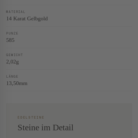
MATERIAL
14 Karat Gelbgold
PUNZE
585
GEWICHT
2,02g
LÄNGE
13,50mm
EDELSTEINE
Steine im Detail