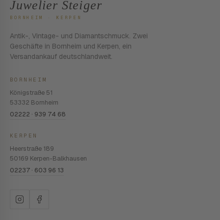
Juwelier Steiger
BORNHEIM · KERPEN
Antik-, Vintage- und Diamantschmuck. Zwei
Geschäfte in Bornheim und Kerpen, ein
Versandankauf deutschlandweit.
BORNHEIM
Königstraße 51
53332 Bornheim
02222 · 939 74 68
KERPEN
Heerstraße 189
50169 Kerpen-Balkhausen
02237 · 603 96 13