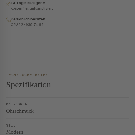
14 Tage Rückgabe
kostenfrei, unkompliziert
Persönlich beraten
02222 · 939 74 68
TECHNISCHE DATEN
Spezifikation
KATEGORIE
Ohrschmuck
STIL
Modern