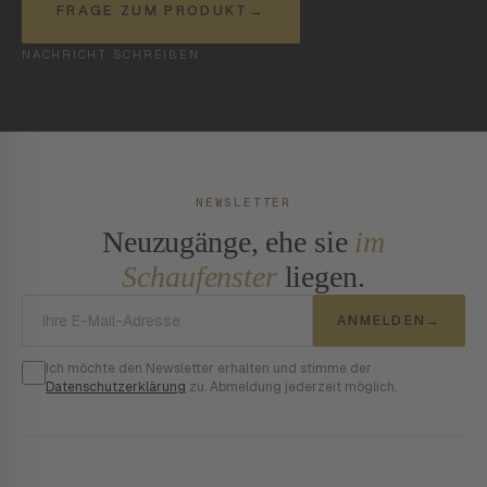
FRAGE ZUM PRODUKT
→
NACHRICHT SCHREIBEN
NEWSLETTER
Neuzugänge, ehe sie
im
Schaufenster
liegen.
E-Mail-Adresse
ANMELDEN
→
Ich möchte den Newsletter erhalten und stimme der
Datenschutzerklärung
zu. Abmeldung jederzeit möglich.