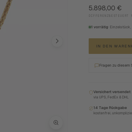
5.898,00
€
DIFFERENZBESTEUERT 
1 vorrätig
· Einzelstück,
IN DEN WARE
Fragen zu diesem
Versichert versendet
via UPS, FedEx & DHL
14 Tage Rückgabe
kostenfrei, unkomplizie