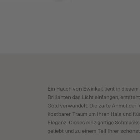
Ein Hauch von Ewigkeit liegt in diesem
Brillanten das Licht einfangen, entsteh
Gold verwandelt. Die zarte Anmut der 
kostbarer Traum um Ihren Hals und fl
Eleganz. Dieses einzigartige Schmuckst
geliebt und zu einem Teil Ihrer schöns