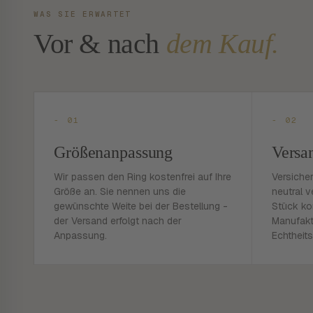
WAS SIE ERWARTET
Vor & nach
dem Kauf.
- 01
- 02
Größenanpassung
Versa
Wir passen den Ring kostenfrei auf Ihre
Versiche
Größe an. Sie nennen uns die
neutral v
gewünschte Weite bei der Bestellung -
Stück ko
der Versand erfolgt nach der
Manufakt
Anpassung.
Echtheits