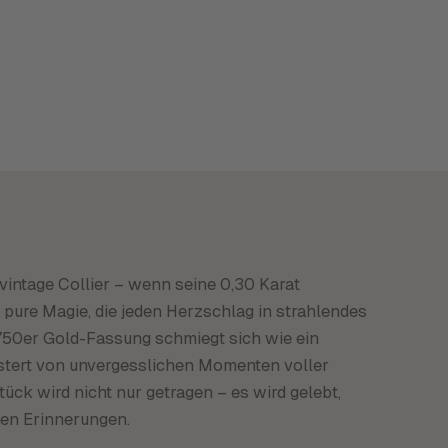
 vintage Collier – wenn seine 0,30 Karat
t pure Magie, die jeden Herzschlag in strahlendes
750er Gold-Fassung schmiegt sich wie ein
üstert von unvergesslichen Momenten voller
ück wird nicht nur getragen – es wird gelebt,
ten Erinnerungen.