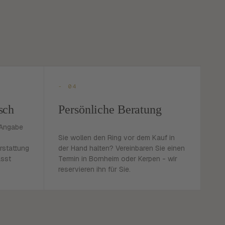
- 04
sch
Persönliche Beratung
 Angabe
Sie wollen den Ring vor dem Kauf in
rstattung
der Hand halten? Vereinbaren Sie einen
asst
Termin in Bornheim oder Kerpen - wir
reservieren ihn für Sie.