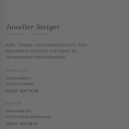
Juwelier Steiger
BORNHEIM · KERPEN
Antik-, Vintage- und Diamantschmuck. Zwei
Geschäfte in Bornheim und Kerpen, ein
Versandankauf deutschlandweit.
BORNHEIM
Königstraße 51
53332 Bornheim
02222 · 939 74 68
KERPEN
Heerstraße 189
50169 Kerpen-Balkhausen
02237 · 603 96 13