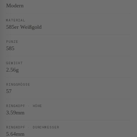
Modern
MATERIAL
585er Weißgold
PUNZE
585
GEWICHT
2.56g
RINGGRÖSSE
57
RINGKOPF · HÖHE
3.59mm
RINGKOPF · DURCHMESSER
5.64mm