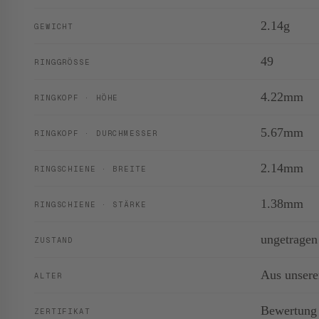
2.14g
GEWICHT
49
RINGGRÖSSE
4.22mm
RINGKOPF · HÖHE
5.67mm
RINGKOPF · DURCHMESSER
2.14mm
RINGSCHIENE · BREITE
1.38mm
RINGSCHIENE · STÄRKE
ungetragen
ZUSTAND
Aus unsere
ALTER
Bewertung
ZERTIFIKAT