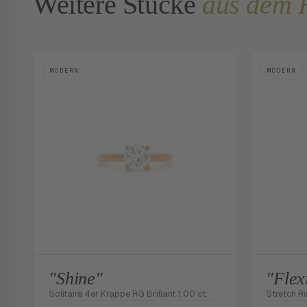
Weitere Stücke
aus dem 
MODERN
MODERN
"Shine"
"Flex
Solitaire 4er Krappe RG Brillant 1.00 ct.
Stretch Ri