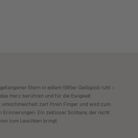
in gefangener Stern in edlem 585er Gelbgold ruht –
 das Herz berühren und für die Ewigkeit
nz umschmeichelt zart Ihren Finger und wird zum
 Erinnerungen. Ein zeitloser Solitaire, der nicht
tion zum Leuchten bringt.