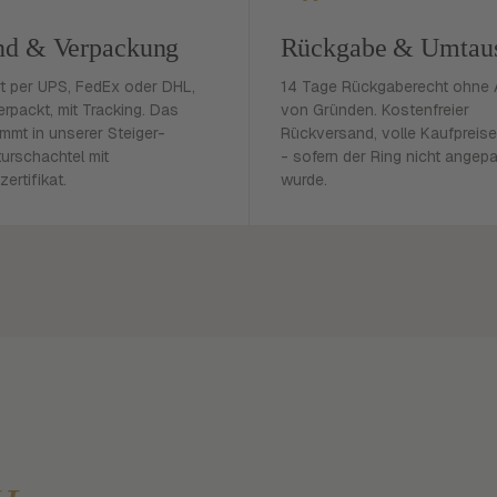
nd & Verpackung
Rückgabe & Umtau
rt per UPS, FedEx oder DHL,
14 Tage Rückgaberecht ohne
erpackt, mit Tracking. Das
von Gründen. Kostenfreier
mmt in unserer Steiger-
Rückversand, volle Kaufpreise
urschachtel mit
- sofern der Ring nicht angep
zertifikat.
wurde.