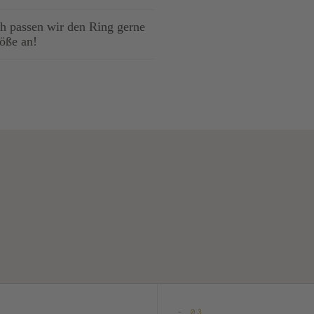
 passen wir den Ring gerne
röße an!
- 03