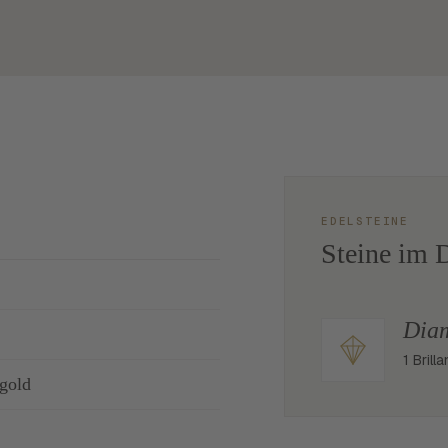
EDELSTEINE
Steine im D
Dia
1 Brill
gold