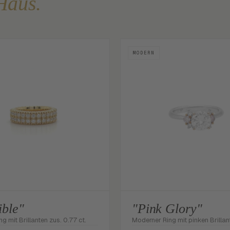
Haus.
MODERN
ible"
"Pink Glory"
ng mit Brillanten zus. 0.77 ct.
Moderner Ring mit pinken Brillan