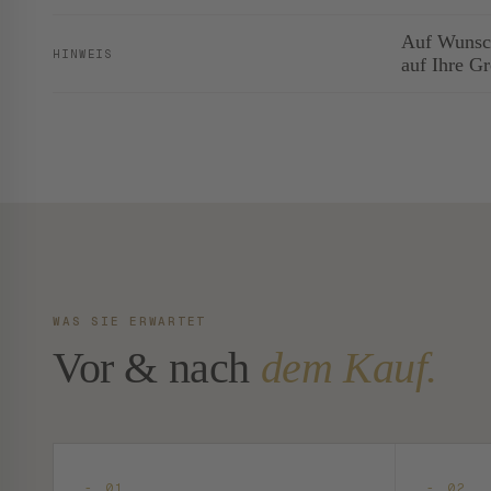
Auf Wunsch
HINWEIS
auf Ihre G
WAS SIE ERWARTET
Vor & nach
dem Kauf.
- 01
- 02