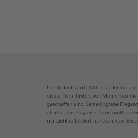
Ein Brillant von 0,43 Carat, der wie e
dieser Ring flüstert von Momenten, die
geschaffen sind. Seine filigrane Elega
strahlenden Begleiter Ihrer kostbarsten
nur Licht reflektiert, sondern pure Emo