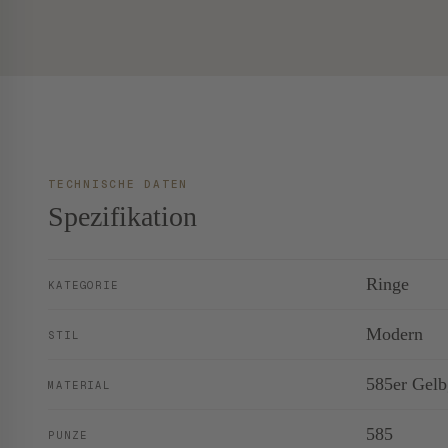
TECHNISCHE DATEN
Spezifikation
Ringe
KATEGORIE
Modern
STIL
585er Gelb
MATERIAL
585
PUNZE