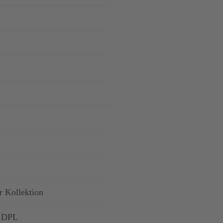
r Kollektion
 DPL