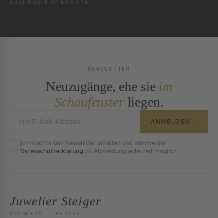
NACHRICHT SCHREIBEN
NEWSLETTER
Neuzugänge, ehe sie
im
Schaufenster
liegen.
E-Mail-Adresse
ANMELDEN
→
Ich möchte den Newsletter erhalten und stimme der
Datenschutzerklärung
zu. Abmeldung jederzeit möglich.
Juwelier Steiger
BORNHEIM · KERPEN