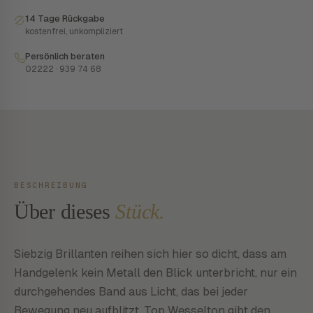
14 Tage Rückgabe
kostenfrei, unkompliziert
Persönlich beraten
02222 · 939 74 68
BESCHREIBUNG
Über dieses
Stück.
Siebzig Brillanten reihen sich hier so dicht, dass am
Handgelenk kein Metall den Blick unterbricht, nur ein
durchgehendes Band aus Licht, das bei jeder
Bewegung neu aufblitzt. Top Wesselton gibt den