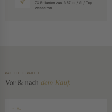
70 Brillanten zus. 3.57 ct. / SI / Top
Wesselton
WAS SIE ERWARTET
Vor & nach
dem Kauf.
- 01