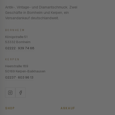
Antik-, Vintage- und Diamantschmuck. Zwei
Geschäfte in Bornheim und Kerpen, ein
Versandankauf deutschlandweit.
BORNHEIM
Königstraße 51
53332 Bornheim
02222 · 939 74 68
KERPEN
Heerstraße 189
50169 Kerpen-Balkhausen
02237 · 603 96 13
SHOP
ANKAUF