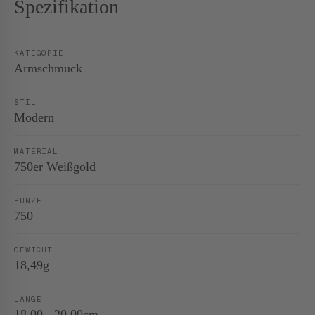
Spezifikation
KATEGORIE
Armschmuck
STIL
Modern
MATERIAL
750er Weißgold
PUNZE
750
GEWICHT
18,49g
LÄNGE
18,00 - 20,00cm