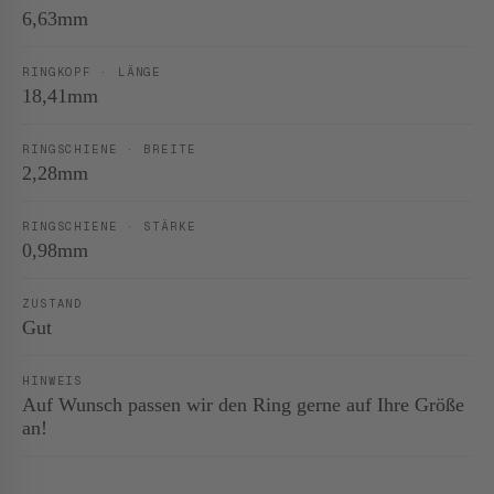
6,63mm
RINGKOPF · LÄNGE
18,41mm
RINGSCHIENE · BREITE
2,28mm
RINGSCHIENE · STÄRKE
0,98mm
ZUSTAND
Gut
HINWEIS
Auf Wunsch passen wir den Ring gerne auf Ihre Größe
an!