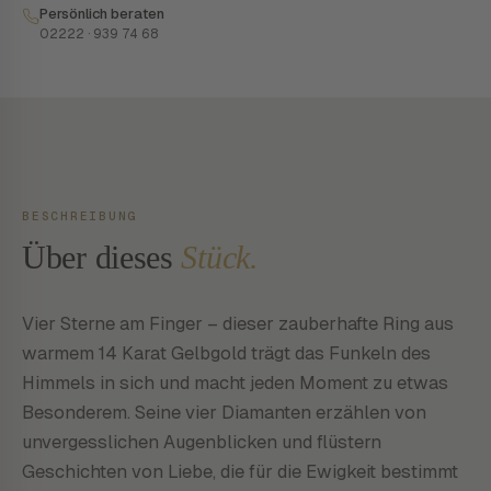
Persönlich beraten
02222 · 939 74 68
BESCHREIBUNG
Über dieses
Stück.
Vier Sterne am Finger – dieser zauberhafte Ring aus
warmem 14 Karat Gelbgold trägt das Funkeln des
Himmels in sich und macht jeden Moment zu etwas
Besonderem. Seine vier Diamanten erzählen von
unvergesslichen Augenblicken und flüstern
Geschichten von Liebe, die für die Ewigkeit bestimmt