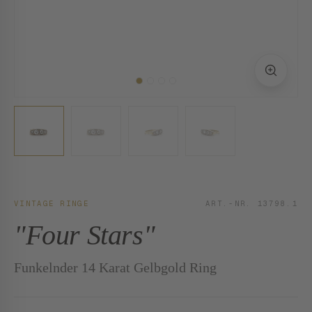
VINTAGE RINGE
ART.-NR. 13798.1
"Four Stars"
Funkelnder 14 Karat Gelbgold Ring