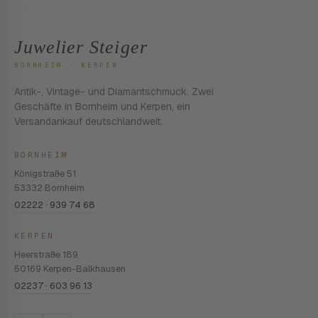
Juwelier Steiger
BORNHEIM · KERPEN
Antik-, Vintage- und Diamantschmuck. Zwei
Geschäfte in Bornheim und Kerpen, ein
Versandankauf deutschlandweit.
BORNHEIM
Königstraße 51
53332 Bornheim
02222 · 939 74 68
KERPEN
Heerstraße 189
50169 Kerpen-Balkhausen
02237 · 603 96 13