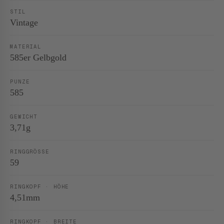
STIL
Vintage
MATERIAL
585er Gelbgold
PUNZE
585
GEWICHT
3,71g
RINGGRÖSSE
59
RINGKOPF · HÖHE
4,51mm
RINGKOPF · BREITE