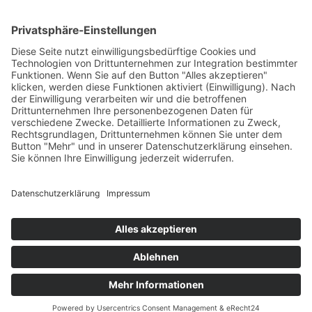
HAUS
Susanne Steiger
Geschäfte
Newsletter
Kontakt
© 2026 JUWELIER STEIGER
IMPRESSUM
AGB
DATENSCHUTZ
WIDERRUF
VERTRAG WIDERRUFEN
PERFORMANCE BY ·
GREITMANN