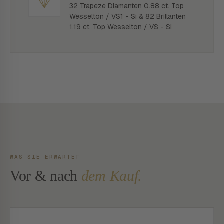
32 Trapeze Diamanten 0.88 ct. Top
Wesselton / VS1 - Si & 82 Brillanten
1.19 ct. Top Wesselton / VS - Si
WAS SIE ERWARTET
Vor & nach
dem Kauf.