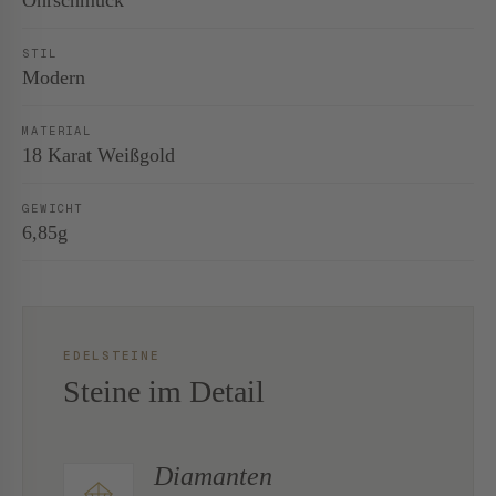
Ohrschmuck
STIL
Modern
MATERIAL
18 Karat Weißgold
GEWICHT
6,85g
EDELSTEINE
Steine im Detail
Diamanten