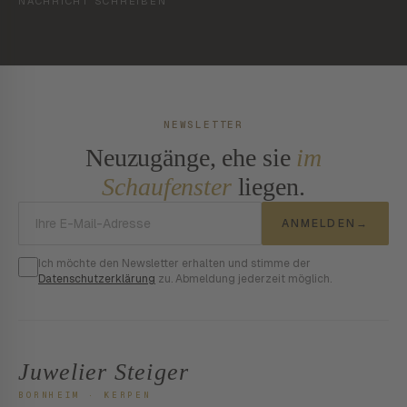
NACHRICHT SCHREIBEN
NEWSLETTER
Neuzugänge, ehe sie
im
Schaufenster
liegen.
E-Mail-Adresse
ANMELDEN
→
Ich möchte den Newsletter erhalten und stimme der
Datenschutzerklärung
zu. Abmeldung jederzeit möglich.
Juwelier Steiger
BORNHEIM · KERPEN