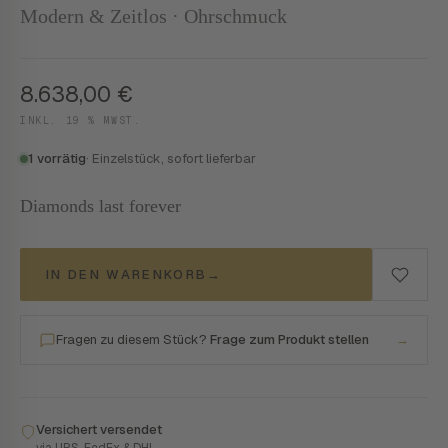
Modern & Zeitlos · Ohrschmuck
8.638,00
€
INKL. 19 % MWST.
1 vorrätig
· Einzelstück, sofort lieferbar
Diamonds last forever
IN DEN WARENKORB
→
Fragen zu diesem Stück?
Frage zum Produkt stellen
→
Versichert versendet