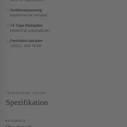
via UPS, FedEx & DHL
Größenanpassung
kostenfrei vor Versand
14 Tage Rückgabe
kostenfrei, unkompliziert
Persönlich beraten
02222 · 939 74 68
TECHNISCHE DATEN
Spezifikation
KATEGORIE