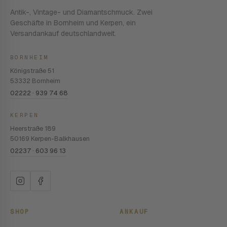
Antik-, Vintage- und Diamantschmuck. Zwei
Geschäfte in Bornheim und Kerpen, ein
Versandankauf deutschlandweit.
BORNHEIM
Königstraße 51
53332 Bornheim
02222 · 939 74 68
KERPEN
Heerstraße 189
50169 Kerpen-Balkhausen
02237 · 603 96 13
SHOP
ANKAUF