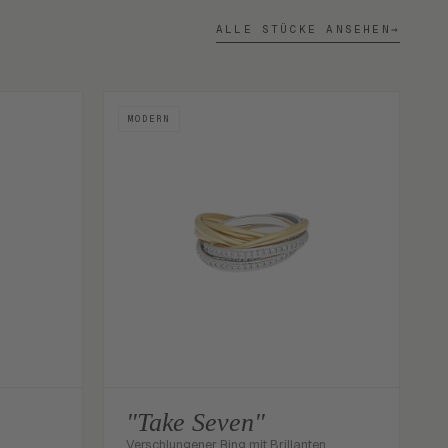
ALLE STÜCKE ANSEHEN
→
MODERN
"Take Seven"
Verschlungener Ring mit Brillanten