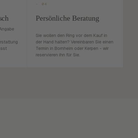
- 04
sch
Persönliche Beratung
 Angabe
Sie wollen den Ring vor dem Kauf in
rstattung
der Hand halten? Vereinbaren Sie einen
asst
Termin in Bornheim oder Kerpen - wir
reservieren ihn für Sie.