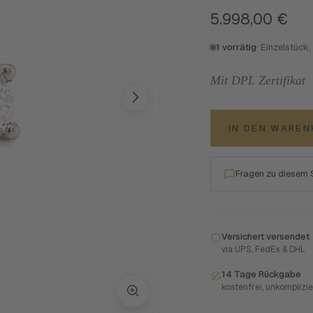
5.998,00
€
1 vorrätig
· Einzelstück,
Mit DPL Zertifikat
IN DEN WARE
Fragen zu diesem
Versichert versendet
via UPS, FedEx & DHL
14 Tage Rückgabe
kostenfrei, unkomplizie