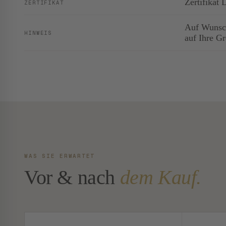
Zertifikat
ZERTIFIKAT
Auf Wunsch
HINWEIS
auf Ihre G
WAS SIE ERWARTET
Vor & nach
dem Kauf.