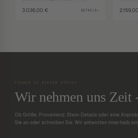
3.036,00
€
2.159,0
DETAILS
→
FRAGEN ZU DIESEM STÜCK?
Wir nehmen uns Zeit 
Ob Größe, Provenienz, Stein-Details oder eine Anprob
Sie an oder schreiben Sie. Wir antworten innerhalb ei