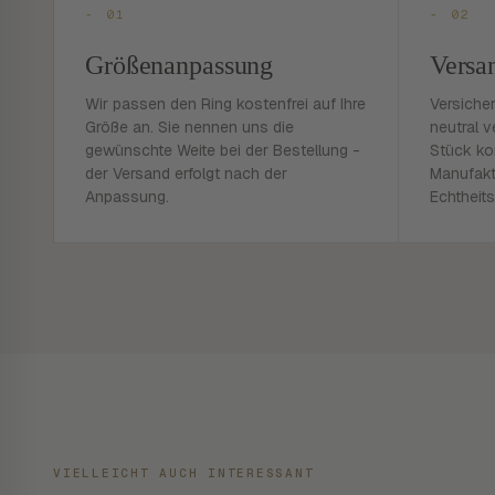
- 01
- 02
Größenanpassung
Versa
Wir passen den Ring kostenfrei auf Ihre
Versiche
Größe an. Sie nennen uns die
neutral v
gewünschte Weite bei der Bestellung -
Stück ko
der Versand erfolgt nach der
Manufakt
Anpassung.
Echtheits
VIELLEICHT AUCH INTERESSANT