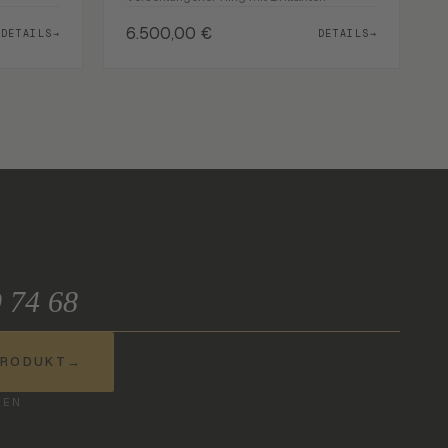
6.500,00
€
DETAILS
→
DETAILS
→
9 74 68
PRODUKT
→
BEN