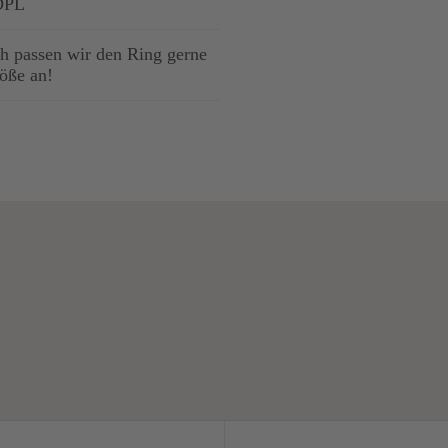
 DPL
 passen wir den Ring gerne
röße an!