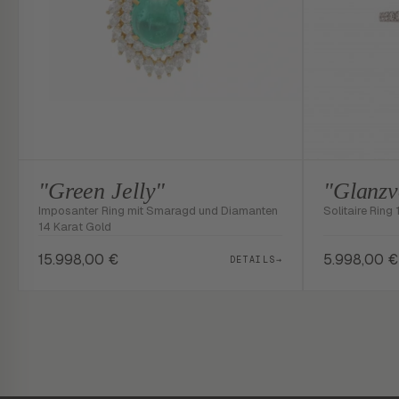
"Green Jelly"
"Glanzv
Imposanter Ring mit Smaragd und Diamanten
Solitaire Ring 
14 Karat Gold
15.998,00
€
5.998,00
€
DETAILS
→