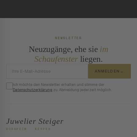
NEWSLETTER
Neuzugänge, ehe sie
im
Schaufenster
liegen.
E-Mail-Adresse
ANMELDEN
→
Ich möchte den Newsletter erhalten und stimme der
Datenschutzerklärung
zu. Abmeldung jederzeit möglich.
Juwelier Steiger
BORNHEIM · KERPEN