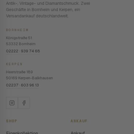
Antik-, Vintage- und Diamantschmuck. Zwei
Geschäfte in Bornheim und Kerpen, ein
Versandankauf deutschlandweit.
BORNHEIM
Königstraße 51
53332 Bornheim
02222 · 939 74 68
KERPEN
Heerstraße 189
50169 Kerpen-Balkhausen
02237 · 603 96 13
SHOP
ANKAUF
Eigenkollektion
Ankauf