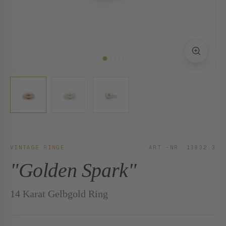
VINTAGE RINGE
ART.-NR. 13832.3
"Golden Spark"
14 Karat Gelbgold Ring