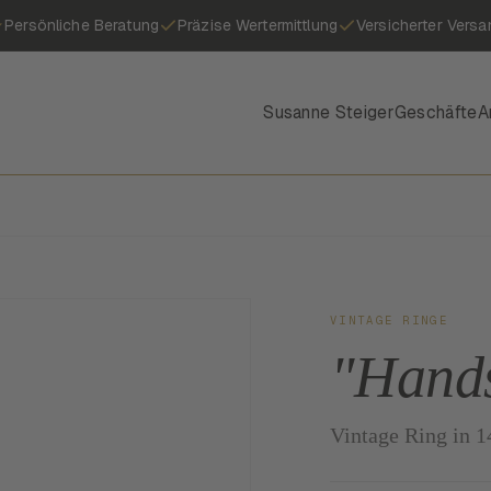
Persönliche Beratung
Präzise Wertermittlung
Versicherter Versa
Susanne Steiger
Geschäfte
A
VINTAGE RINGE
"Hand
Vintage Ring in 