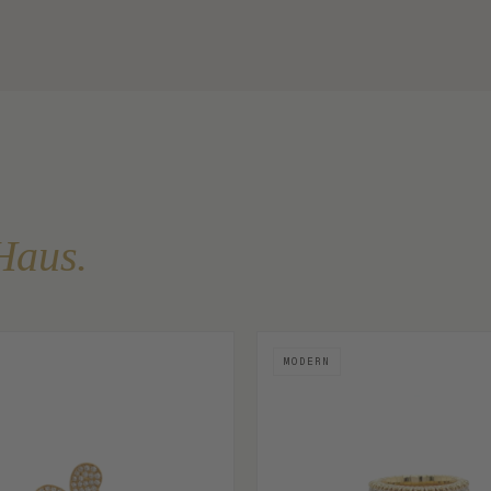
Haus.
MODERN