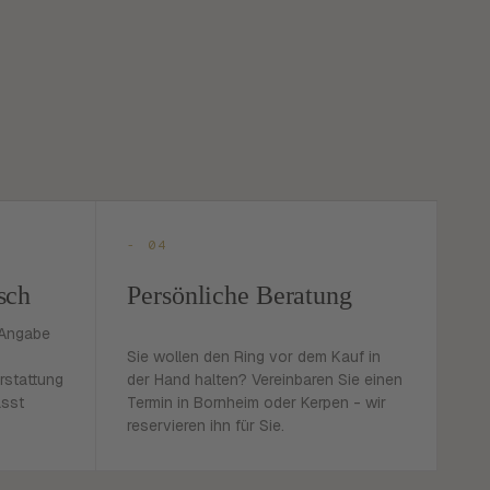
- 04
sch
Persönliche Beratung
 Angabe
Sie wollen den Ring vor dem Kauf in
rstattung
der Hand halten? Vereinbaren Sie einen
asst
Termin in Bornheim oder Kerpen - wir
reservieren ihn für Sie.