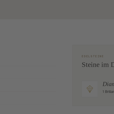
EDELSTEINE
Steine im D
Dia
1 Brill