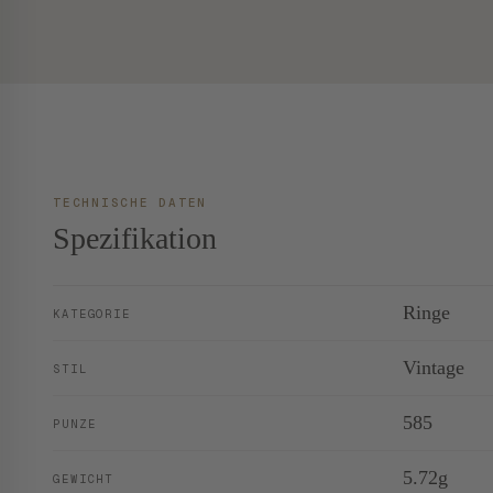
TECHNISCHE DATEN
Spezifikation
Ringe
KATEGORIE
Vintage
STIL
585
PUNZE
5.72g
GEWICHT