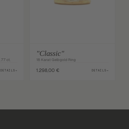
"Classic"
.77 ct.
18 Karat Gelbgold Ring
1.298,00
€
DETAILS
→
DETAILS
→