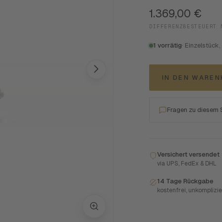
1.369,00
€
DIFFERENZBESTEUERT 
1 vorrätig
· Einzelstück,
IN DEN WARE
Fragen zu diesem
Versichert versendet
via UPS, FedEx & DHL
14 Tage Rückgabe
kostenfrei, unkomplizie