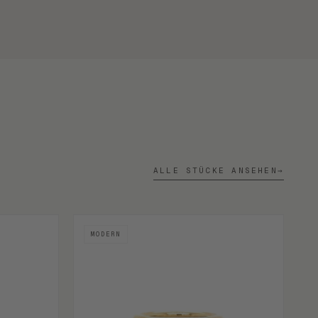
ALLE STÜCKE ANSEHEN
→
MODERN