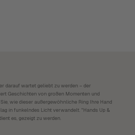
r darauf wartet geliebt zu werden – der
üstert Geschichten von großen Momenten und
Sie, wie dieser außergewöhnliche Ring Ihre Hand
lag in funkelndes Licht verwandelt. "Hands Up &
ient es, gezeigt zu werden.