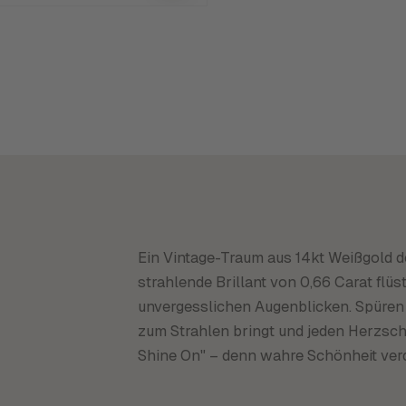
Ein Vintage-Traum aus 14kt Weißgold de
strahlende Brillant von 0,66 Carat fl
unvergesslichen Augenblicken. Spüren 
zum Strahlen bringt und jeden Herzsch
Shine On" – denn wahre Schönheit verd