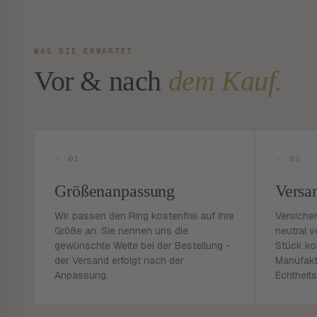
WAS SIE ERWARTET
Vor & nach
dem Kauf.
- 01
- 02
Größenanpassung
Versa
Wir passen den Ring kostenfrei auf Ihre
Versiche
Größe an. Sie nennen uns die
neutral v
gewünschte Weite bei der Bestellung -
Stück ko
der Versand erfolgt nach der
Manufakt
Anpassung.
Echtheits