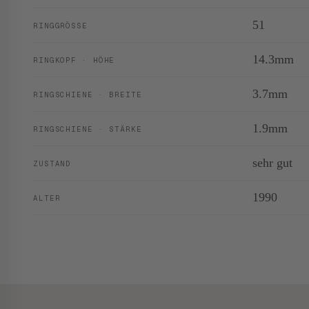
51
RINGGRÖSSE
14.3mm
RINGKOPF · HÖHE
3.7mm
RINGSCHIENE · BREITE
1.9mm
RINGSCHIENE · STÄRKE
sehr gut
ZUSTAND
1990
ALTER