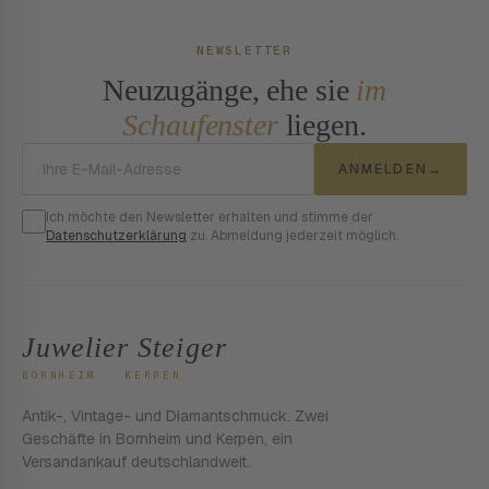
NEWSLETTER
Neuzugänge, ehe sie
im
Schaufenster
liegen.
E-Mail-Adresse
ANMELDEN
→
Ich möchte den Newsletter erhalten und stimme der
Datenschutzerklärung
zu. Abmeldung jederzeit möglich.
Juwelier Steiger
BORNHEIM · KERPEN
Antik-, Vintage- und Diamantschmuck. Zwei
Geschäfte in Bornheim und Kerpen, ein
Versandankauf deutschlandweit.