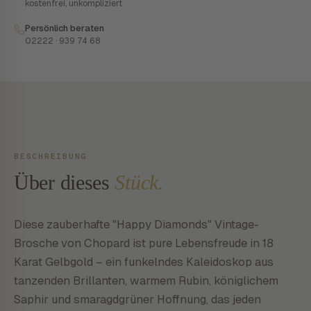
kostenfrei, unkompliziert
Persönlich beraten
02222 · 939 74 68
BESCHREIBUNG
Über dieses
Stück.
Diese zauberhafte "Happy Diamonds" Vintage-
Brosche von Chopard ist pure Lebensfreude in 18
Karat Gelbgold – ein funkelndes Kaleidoskop aus
tanzenden Brillanten, warmem Rubin, königlichem
Saphir und smaragdgrüner Hoffnung, das jeden