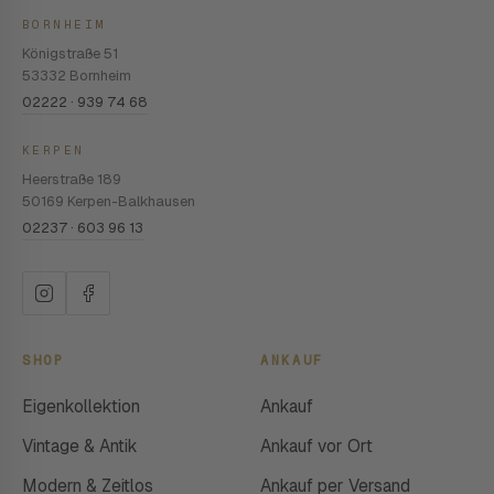
BORNHEIM
Königstraße 51
53332 Bornheim
02222 · 939 74 68
KERPEN
Heerstraße 189
50169 Kerpen-Balkhausen
02237 · 603 96 13
SHOP
ANKAUF
Eigenkollektion
Ankauf
Vintage & Antik
Ankauf vor Ort
Modern & Zeitlos
Ankauf per Versand