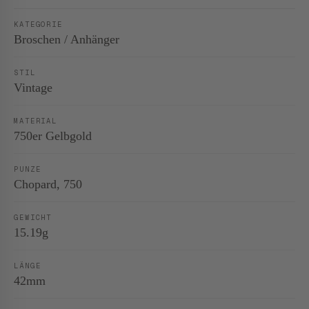
KATEGORIE
Broschen / Anhänger
STIL
Vintage
MATERIAL
750er Gelbgold
PUNZE
Chopard, 750
GEWICHT
15.19g
LÄNGE
42mm