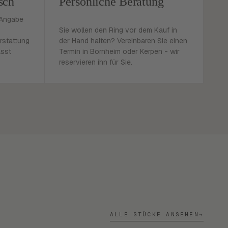
sch
Persönliche Beratung
 Angabe
Sie wollen den Ring vor dem Kauf in
rstattung
der Hand halten? Vereinbaren Sie einen
asst
Termin in Bornheim oder Kerpen - wir
reservieren ihn für Sie.
ALLE STÜCKE ANSEHEN
→