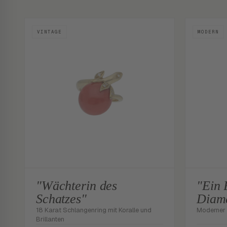
VINTAGE
MODERN
"Wächterin des
"Ein 
Schatzes"
Diam
18 Karat Schlangenring mit Koralle und
Moderner 
Brillanten