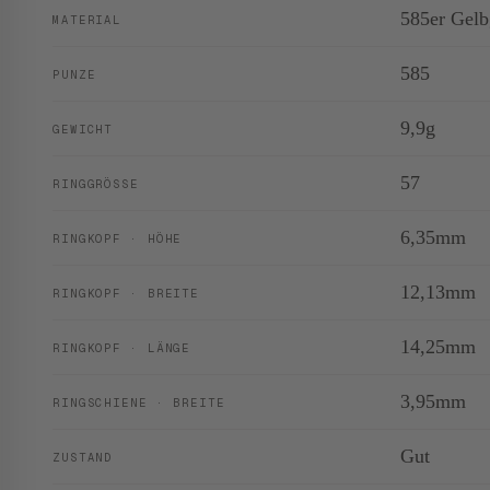
585er Gelb
MATERIAL
585
PUNZE
9,9g
GEWICHT
57
RINGGRÖSSE
6,35mm
RINGKOPF · HÖHE
12,13mm
RINGKOPF · BREITE
14,25mm
RINGKOPF · LÄNGE
3,95mm
RINGSCHIENE · BREITE
Gut
ZUSTAND