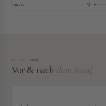
Motiv Pha
HINWEIS
WAS SIE ERWARTET
Vor & nach
dem Kauf.
- 01
- 02