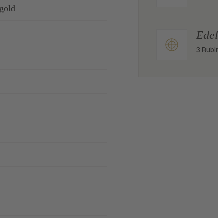
gold
Edel
3 Rubi