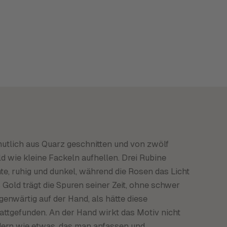
utlich aus Quarz geschnitten und von zwölf
d wie kleine Fackeln aufhellen. Drei Rubine
e, ruhig und dunkel, während die Rosen das Licht
s Gold trägt die Spuren seiner Zeit, ohne schwer
genwärtig auf der Hand, als hätte diese
attgefunden. An der Hand wirkt das Motiv nicht
ndern wie etwas, das man anfassen und