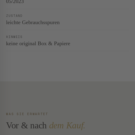
05/2023
ZUSTAND
leichte Gebrauchsspuren
HINWEIS
keine original Box & Papiere
WAS SIE ERWARTET
Vor & nach
dem Kauf.