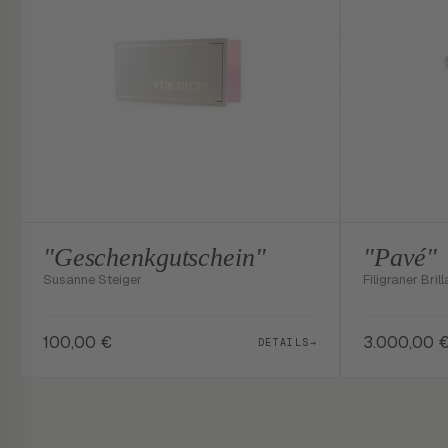
"Geschenkgutschein"
"Pavé"
Susanne Steiger
Filigraner Brill
100,00
€
3.000,00
DETAILS
→