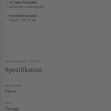
14 Tage Rückgabe
kostenfrei, unkompliziert
Persönlich beraten
02222 · 939 74 68
TECHNISCHE DATEN
Spezifikation
KATEGORIE
Uhren
STIL
Vintage