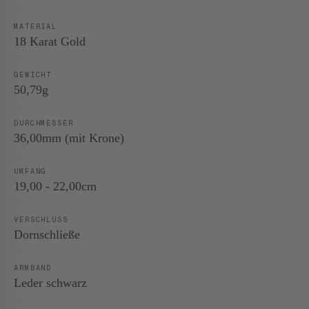
MATERIAL
18 Karat Gold
GEWICHT
50,79g
DURCHMESSER
36,00mm (mit Krone)
UMFANG
19,00 - 22,00cm
VERSCHLUSS
Dornschließe
ARMBAND
Leder schwarz