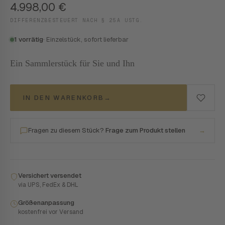
4.998,00
€
DIFFERENZBESTEUERT NACH § 25A USTG.
1 vorrätig
· Einzelstück, sofort lieferbar
Ein Sammlerstück für Sie und Ihn
IN DEN WARENKORB
→
Fragen zu diesem Stück?
Frage zum Produkt stellen
→
Versichert versendet
via UPS, FedEx & DHL
Größenanpassung
kostenfrei vor Versand