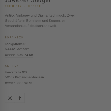
BORNHEIM · KERPEN
Antik-, Vintage- und Diamantschmuck. Zwei
Geschäfte in Bornheim und Kerpen, ein
Versandankauf deutschlandweit.
BORNHEIM
Königstraße 51
53332 Bornheim
02222 · 939 74 68
KERPEN
Heerstraße 189
50169 Kerpen-Balkhausen
02237 · 603 96 13