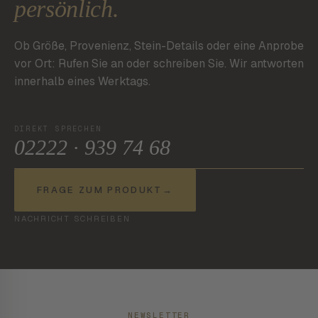
persönlich.
Ob Größe, Provenienz, Stein-Details oder eine Anprobe
vor Ort: Rufen Sie an oder schreiben Sie. Wir antworten
innerhalb eines Werktags.
DIREKT SPRECHEN
02222 · 939 74 68
FRAGE ZUM PRODUKT
→
NACHRICHT SCHREIBEN
NEWSLETTER