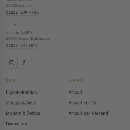
53332 Bornheim
02222 · 939 74 68
KERPEN
Heerstraße 189
50169 Kerpen-Balkhausen
02237 · 603 96 13
SHOP
ANKAUF
Eigenkollektion
Ankauf
Vintage & Antik
Ankauf vor Ort
Modern & Zeitlos
Ankauf per Versand
Diamanten