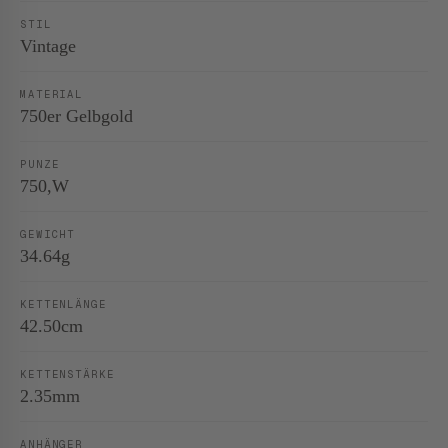
STIL
Vintage
MATERIAL
750er Gelbgold
PUNZE
750,W
GEWICHT
34.64g
KETTENLÄNGE
42.50cm
KETTENSTÄRKE
2.35mm
ANHÄNGER