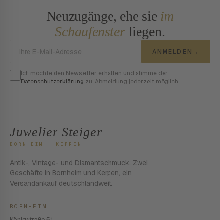
Neuzugänge, ehe sie
im
Schaufenster
liegen.
E-Mail-Adresse
ANMELDEN
→
Ich möchte den Newsletter erhalten und stimme der
Datenschutzerklärung
zu. Abmeldung jederzeit möglich.
Juwelier Steiger
BORNHEIM · KERPEN
Antik-, Vintage- und Diamantschmuck. Zwei
Geschäfte in Bornheim und Kerpen, ein
Versandankauf deutschlandweit.
BORNHEIM
Königstraße 51