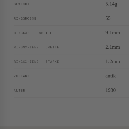
5.14g
GEWICHT
55
RINGGRÖSSE
9.1mm
RINGKOPF · BREITE
2.1mm
RINGSCHIENE · BREITE
1.2mm
RINGSCHIENE · STÄRKE
antik
ZUSTAND
1930
ALTER