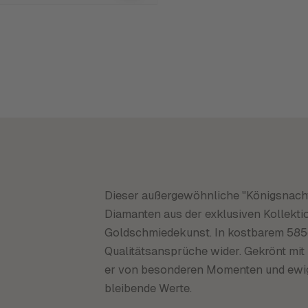
Dieser außergewöhnliche "Königsnacht" 
Diamanten aus der exklusiven Kollektio
Goldschmiedekunst. In kostbarem 585er
Qualitätsansprüche wider. Gekrönt mit 
er von besonderen Momenten und ewige
bleibende Werte.