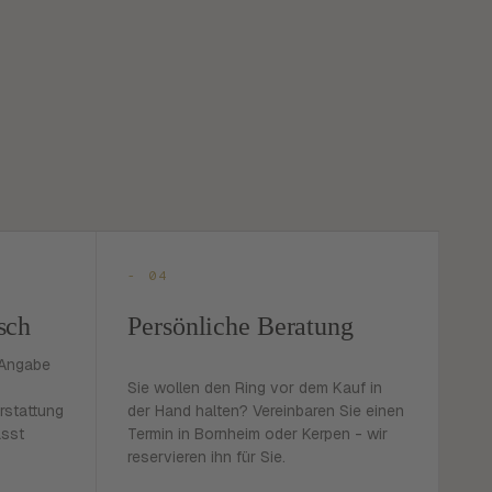
- 04
sch
Persönliche Beratung
 Angabe
Sie wollen den Ring vor dem Kauf in
rstattung
der Hand halten? Vereinbaren Sie einen
asst
Termin in Bornheim oder Kerpen - wir
reservieren ihn für Sie.