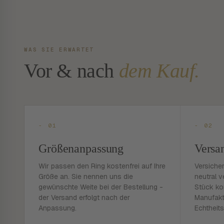
WAS SIE ERWARTET
Vor & nach
dem Kauf.
- 01
- 02
Größenanpassung
Versa
Wir passen den Ring kostenfrei auf Ihre
Versiche
Größe an. Sie nennen uns die
neutral v
gewünschte Weite bei der Bestellung -
Stück ko
der Versand erfolgt nach der
Manufakt
Anpassung.
Echtheits