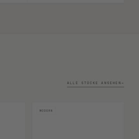
ALLE STÜCKE ANSEHEN
→
MODERN