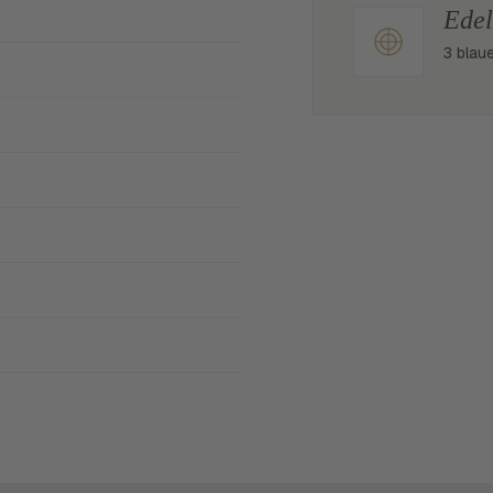
Edel
3 blau