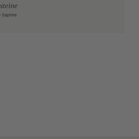
steine
e Saphire