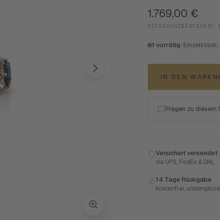
1.769,00
€
DIFFERENZBESTEUERT 
1 vorrätig
· Einzelstück,
IN DEN WARE
Fragen zu diesem
Versichert versendet
via UPS, FedEx & DHL
14 Tage Rückgabe
kostenfrei, unkomplizie