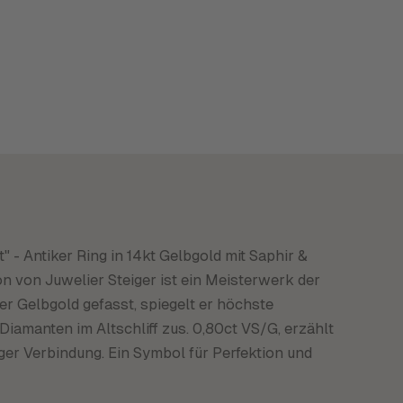
- Antiker Ring in 14kt Gelbgold mit Saphir &
n von Juwelier Steiger ist ein Meisterwerk der
 Gelbgold gefasst, spiegelt er höchste
Diamanten im Altschliff zus. 0,80ct VS/G, erzählt
r Verbindung. Ein Symbol für Perfektion und