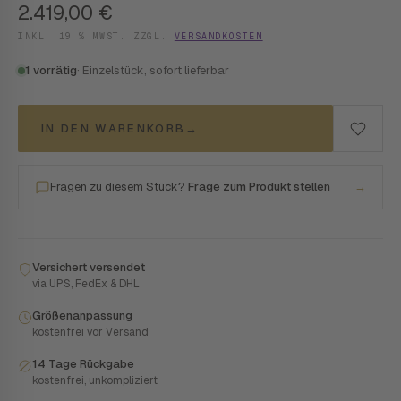
2.419,00
€
INKL. 19 % MWST. ZZGL.
VERSANDKOSTEN
1 vorrätig
· Einzelstück, sofort lieferbar
IN DEN WARENKORB
→
Fragen zu diesem Stück?
Frage zum Produkt stellen
→
Versichert versendet
via UPS, FedEx & DHL
Größenanpassung
kostenfrei vor Versand
14 Tage Rückgabe
kostenfrei, unkompliziert