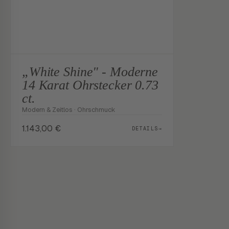
„White Shine" - Moderne
14 Karat Ohrstecker 0.73
ct.
Modern & Zeitlos · Ohrschmuck
1.143,00
€
DETAILS
→