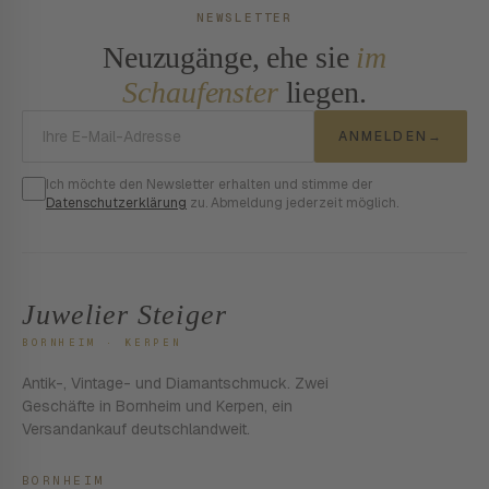
NEWSLETTER
Neuzugänge, ehe sie
im
Schaufenster
liegen.
E-Mail-Adresse
ANMELDEN
→
Ich möchte den Newsletter erhalten und stimme der
Datenschutzerklärung
zu. Abmeldung jederzeit möglich.
Juwelier Steiger
BORNHEIM · KERPEN
Antik-, Vintage- und Diamantschmuck. Zwei
Geschäfte in Bornheim und Kerpen, ein
Versandankauf deutschlandweit.
BORNHEIM