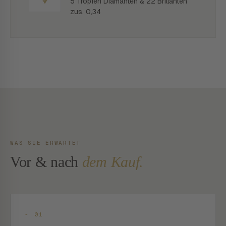
5 Tropfen Diamanten & 22 Brillanten
zus. 0,34
WAS SIE ERWARTET
Vor & nach
dem Kauf.
- 01