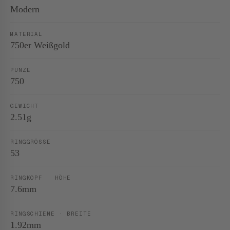
Modern
MATERIAL
750er Weißgold
PUNZE
750
GEWICHT
2.51g
RINGGRÖSSE
53
RINGKOPF · HÖHE
7.6mm
RINGSCHIENE · BREITE
1.92mm