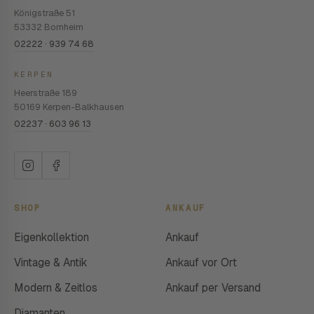
Königstraße 51
53332 Bornheim
02222 · 939 74 68
KERPEN
Heerstraße 189
50169 Kerpen-Balkhausen
02237 · 603 96 13
SHOP
ANKAUF
Eigenkollektion
Ankauf
Vintage & Antik
Ankauf vor Ort
Modern & Zeitlos
Ankauf per Versand
Diamanten