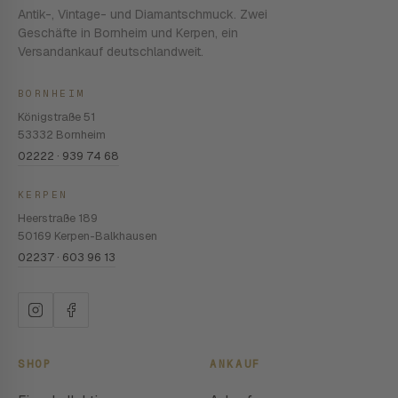
Antik-, Vintage- und Diamantschmuck. Zwei
Geschäfte in Bornheim und Kerpen, ein
Versandankauf deutschlandweit.
BORNHEIM
Königstraße 51
53332 Bornheim
02222 · 939 74 68
KERPEN
Heerstraße 189
50169 Kerpen-Balkhausen
02237 · 603 96 13
SHOP
ANKAUF