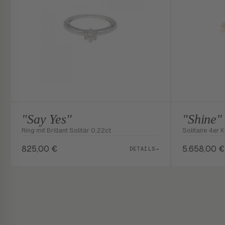
"Say Yes"
"Shine"
Ring mit Brillant Solitär 0,22ct
Solitaire 4er K
825,00
€
5.658,00
€
DETAILS
→