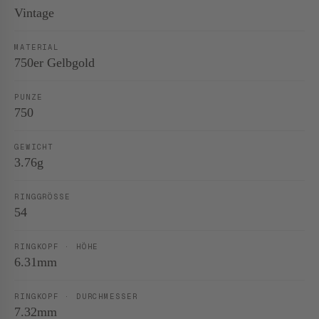
Vintage
MATERIAL
750er Gelbgold
PUNZE
750
GEWICHT
3.76g
RINGGRÖSSE
54
RINGKOPF · HÖHE
6.31mm
RINGKOPF · DURCHMESSER
7.32mm