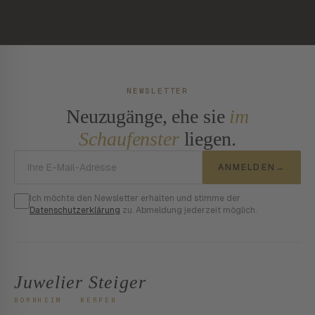
NEWSLETTER
Neuzugänge, ehe sie
im
Schaufenster
liegen.
E-Mail-Adresse
ANMELDEN
→
Ich möchte den Newsletter erhalten und stimme der
Datenschutzerklärung
zu. Abmeldung jederzeit möglich.
Juwelier Steiger
BORNHEIM · KERPEN