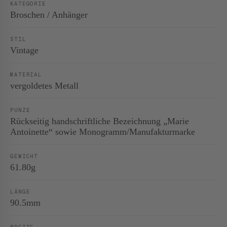
KATEGORIE
Broschen / Anhänger
STIL
Vintage
MATERIAL
vergoldetes Metall
PUNZE
Rückseitig handschriftliche Bezeichnung „Marie
Antoinette“ sowie Monogramm/Manufakturmarke
GEWICHT
61.80g
LÄNGE
90.5mm