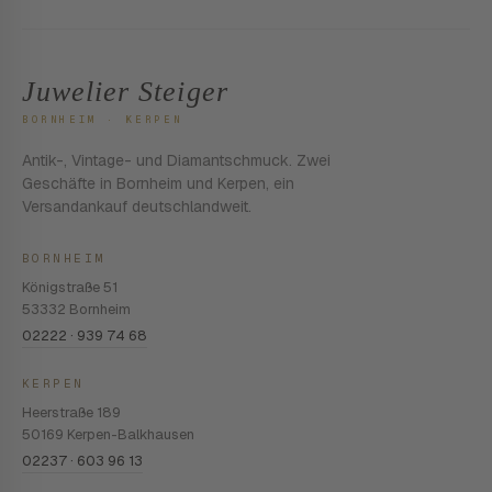
Juwelier Steiger
BORNHEIM · KERPEN
Antik-, Vintage- und Diamantschmuck. Zwei
Geschäfte in Bornheim und Kerpen, ein
Versandankauf deutschlandweit.
BORNHEIM
Königstraße 51
53332 Bornheim
02222 · 939 74 68
KERPEN
Heerstraße 189
50169 Kerpen-Balkhausen
02237 · 603 96 13