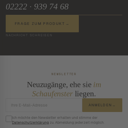
02222 · 939 74 68
FRAGE ZUM PRODUKT
→
NACHRICHT SCHREIBEN
NEWSLETTER
Neuzugänge, ehe sie
im
Schaufenster
liegen.
E-Mail-Adresse
ANMELDEN
→
Ich möchte den Newsletter erhalten und stimme der
Datenschutzerklärung
zu. Abmeldung jederzeit möglich.