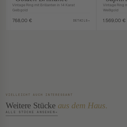
Vintage Ring mit Brillanten in 14 Karat
Vintage Ring m
Gelbgold
Weißgold
768,00
€
1.569,00
€
DETAILS
→
VIELLEICHT AUCH INTERESSANT
Weitere Stücke
aus dem Haus.
ALLE STÜCKE ANSEHEN
→