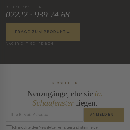
DIREKT SPRECHEN
02222 · 939 74 68
FRAGE ZUM PRODUKT
→
NACHRICHT SCHREIBEN
NEWSLETTER
Neuzugänge, ehe sie
im
Schaufenster
liegen.
E-Mail-Adresse
ANMELDEN
→
Ich möchte den Newsletter erhalten und stimme der