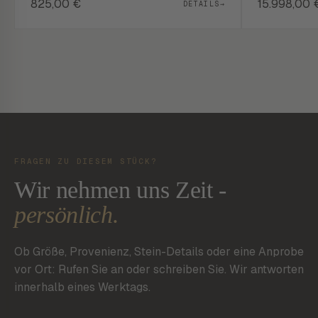
825,00
€
15.998,00
DETAILS
→
FRAGEN ZU DIESEM STÜCK?
Wir nehmen uns Zeit -
persönlich.
Ob Größe, Provenienz, Stein-Details oder eine Anprobe
vor Ort: Rufen Sie an oder schreiben Sie. Wir antworten
innerhalb eines Werktags.