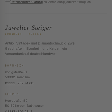
Datenschutzerklärung
zu. Abmeldung jederzeit möglich.
Juwelier Steiger
BORNHEIM · KERPEN
Antik-, Vintage- und Diamantschmuck. Zwei
Geschäfte in Bornheim und Kerpen, ein
Versandankauf deutschlandweit.
BORNHEIM
Königstraße 51
53332 Bornheim
02222 · 939 74 68
KERPEN
Heerstraße 189
50169 Kerpen-Balkhausen
02237 · 603 96 13