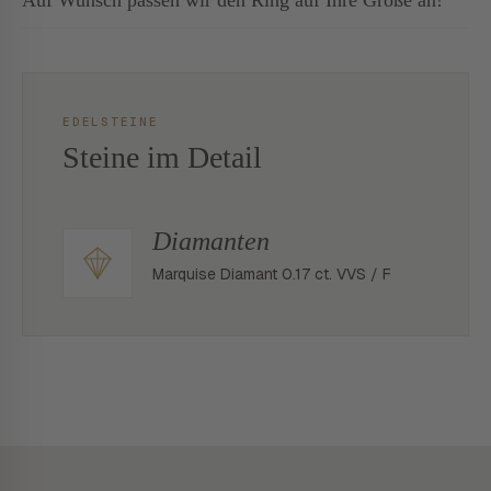
Auf Wunsch passen wir den Ring auf Ihre Größe an!
EDELSTEINE
Steine im Detail
Diamanten
Marquise Diamant 0.17 ct. VVS / F