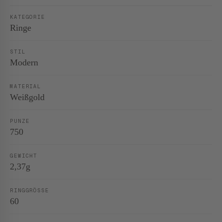
KATEGORIE
Ringe
STIL
Modern
MATERIAL
Weißgold
PUNZE
750
GEWICHT
2,37g
RINGGRÖSSE
60