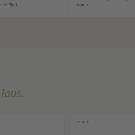
zertifikat.
wurde.
Haus.
VINTAGE