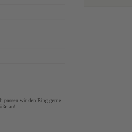
 passen wir den Ring gerne
röße an!