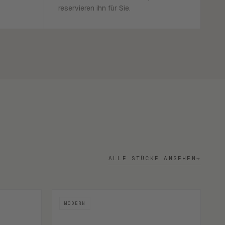
reservieren ihn für Sie.
ALLE STÜCKE ANSEHEN
→
MODERN