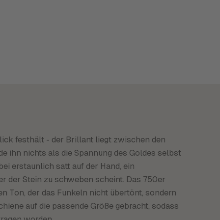
ick festhält - der Brillant liegt zwischen den
de ihn nichts als die Spannung des Goldes selbst
bei erstaunlich satt auf der Hand, ein
der der Stein zu schweben scheint. Das 750er
en Ton, der das Funkeln nicht übertönt, sondern
chiene auf die passende Größe gebracht, sodass
etragen worden.