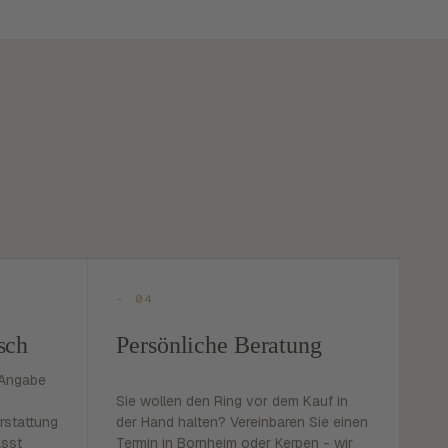
- 04
sch
Persönliche Beratung
 Angabe
Sie wollen den Ring vor dem Kauf in
rstattung
der Hand halten? Vereinbaren Sie einen
asst
Termin in Bornheim oder Kerpen - wir