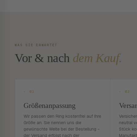
WAS SIE ERWARTET
Vor & nach
dem Kauf.
- 01
- 02
Größenanpassung
Versa
Wir passen den Ring kostenfrei auf Ihre
Versiche
Größe an. Sie nennen uns die
neutral v
gewünschte Weite bei der Bestellung -
Stück ko
der Versand erfolgt nach der
Manufakt