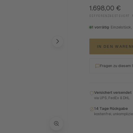
1.698,00
€
DIFFERENZBESTEUERT 
1 vorrätig
· Einzelstück,
IN DEN WARE
Fragen zu diesem
Versichert versendet
via UPS, FedEx & DHL
14 Tage Rückgabe
kostenfrei, unkomplizie