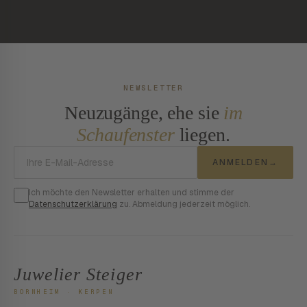
NEWSLETTER
Neuzugänge, ehe sie
im
Schaufenster
liegen.
E-Mail-Adresse
ANMELDEN
→
Ich möchte den Newsletter erhalten und stimme der
Datenschutzerklärung
zu. Abmeldung jederzeit möglich.
Juwelier Steiger
BORNHEIM · KERPEN