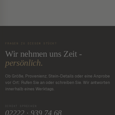
FRAGEN ZU DIESEM STÜCK?
Wir nehmen uns Zeit -
persönlich.
Ob Größe, Provenienz, Stein-Details oder eine Anprobe
vor Ort: Rufen Sie an oder schreiben Sie. Wir antworten
innerhalb eines Werktags.
DIREKT SPRECHEN
02222 · 939 74 68