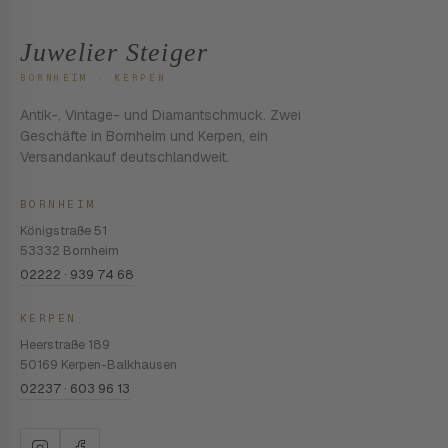
Juwelier Steiger
BORNHEIM · KERPEN
Antik-, Vintage- und Diamantschmuck. Zwei
Geschäfte in Bornheim und Kerpen, ein
Versandankauf deutschlandweit.
BORNHEIM
Königstraße 51
53332 Bornheim
02222 · 939 74 68
KERPEN
Heerstraße 189
50169 Kerpen-Balkhausen
02237 · 603 96 13