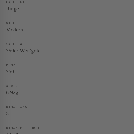
KATEGORIE
Ringe
STIL
Modern
MATERIAL
750er Weißgold
PUNZE
750
GEWICHT
6.92g
RINGGRÖSSE
51
RINGKOPF · HÖHE