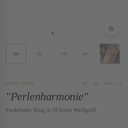
MODERN RINGE
ART.-NR. 14103.13
"Perlenharmonie"
Funkelnder Ring in 18 Karat Weißgold