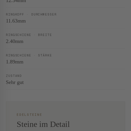
12.34mm
RINGKOPF · DURCHMESSER
11.63mm
RINGSCHIENE · BREITE
2.40mm
RINGSCHIENE · STÄRKE
1.89mm
ZUSTAND
Sehr gut
EDELSTEINE
Steine im Detail