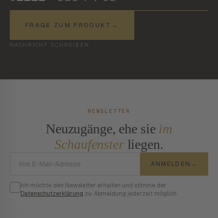
FRAGE ZUM PRODUKT
→
NACHRICHT SCHREIBEN
NEWSLETTER
Neuzugänge, ehe sie
im
Schaufenster
liegen.
E-Mail-Adresse
ANMELDEN
→
Ich möchte den Newsletter erhalten und stimme der
Datenschutzerklärung
zu. Abmeldung jederzeit möglich.