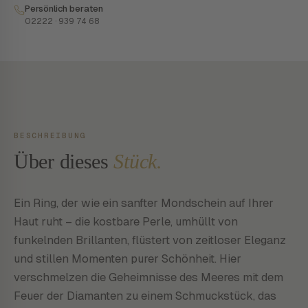
Persönlich beraten
02222 · 939 74 68
BESCHREIBUNG
Über dieses
Stück.
Ein Ring, der wie ein sanfter Mondschein auf Ihrer
Haut ruht – die kostbare Perle, umhüllt von
funkelnden Brillanten, flüstert von zeitloser Eleganz
und stillen Momenten purer Schönheit. Hier
verschmelzen die Geheimnisse des Meeres mit dem
Feuer der Diamanten zu einem Schmuckstück, das