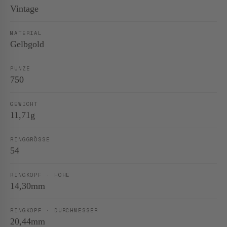
Vintage
MATERIAL
Gelbgold
PUNZE
750
GEWICHT
11,71g
RINGGRÖSSE
54
RINGKOPF · HÖHE
14,30mm
RINGKOPF · DURCHMESSER
20,44mm