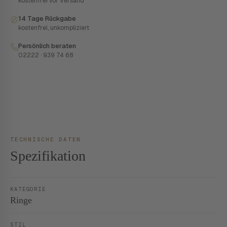
kostenfrei vor Versand
14 Tage Rückgabe
kostenfrei, unkompliziert
Persönlich beraten
02222 · 939 74 68
TECHNISCHE DATEN
Spezifikation
KATEGORIE
Ringe
STIL