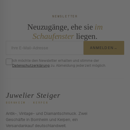
NEWSLETTER
Neuzugänge, ehe sie
im
Schaufenster
liegen.
E-Mail-Adresse
ANMELDEN
→
Ich möchte den Newsletter erhalten und stimme der
Datenschutzerklärung
zu. Abmeldung jederzeit möglich.
Juwelier Steiger
BORNHEIM · KERPEN
Antik-, Vintage- und Diamantschmuck. Zwei
Geschäfte in Bornheim und Kerpen, ein
Versandankauf deutschlandweit.