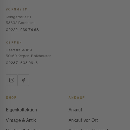
BORNHEIM
Königstraße 51
53332 Bornheim
02222 · 939 74 68
KERPEN
Heerstraße 189
50169 Kerpen-Balkhausen
02237 · 603 96 13
SHOP
ANKAUF
Eigenkollektion
Ankauf
Vintage & Antik
Ankauf vor Ort