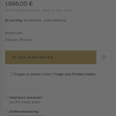
1.898,00
€
DIFFERENZBESTEUERT NACH § 25A USTG.
1 vorrätig
· Einzelstück, sofort lieferbar
reserviert
Flower Power
IN DEN WARENKORB
→
Fragen zu diesem Stück?
Frage zum Produkt stellen
→
Versichert versendet
via UPS, FedEx & DHL
Größenanpassung