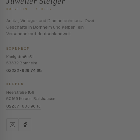
Juwelier Steiger
BORNHEIM · KERPEN
Antik-, Vintage- und Diamantschmuck. Zwei
Geschäfte in Bornheim und Kerpen, ein
Versandankauf deutschlandweit.
BORNHEIM
Königstraße 51
53332 Bornheim
02222 · 939 74 68
KERPEN
Heerstraße 189
50169 Kerpen-Balkhausen
02237 · 603 96 13