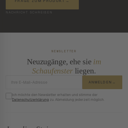
FRAGE ZUM PRODUKT
→
NACHRICHT SCHREIBEN
NEWSLETTER
Neuzugänge, ehe sie
im
Schaufenster
liegen.
E-Mail-Adresse
ANMELDEN
→
Ich möchte den Newsletter erhalten und stimme der
Datenschutzerklärung
zu. Abmeldung jederzeit möglich.