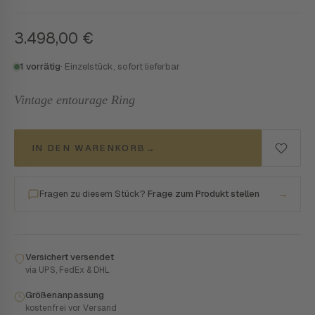
3.498,00
€
1 vorrätig
· Einzelstück, sofort lieferbar
Vintage entourage Ring
IN DEN WARENKORB
→
Fragen zu diesem Stück?
Frage zum Produkt stellen
→
Versichert versendet
via UPS, FedEx & DHL
Größenanpassung
kostenfrei vor Versand