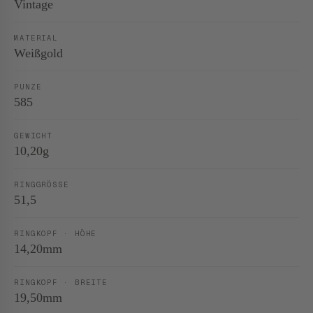
Vintage
MATERIAL
Weißgold
PUNZE
585
GEWICHT
10,20g
RINGGRÖSSE
51,5
RINGKOPF · HÖHE
14,20mm
RINGKOPF · BREITE
19,50mm