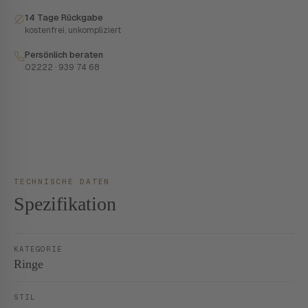
14 Tage Rückgabe
kostenfrei, unkompliziert
Persönlich beraten
02222 · 939 74 68
TECHNISCHE DATEN
Spezifikation
KATEGORIE
Ringe
STIL