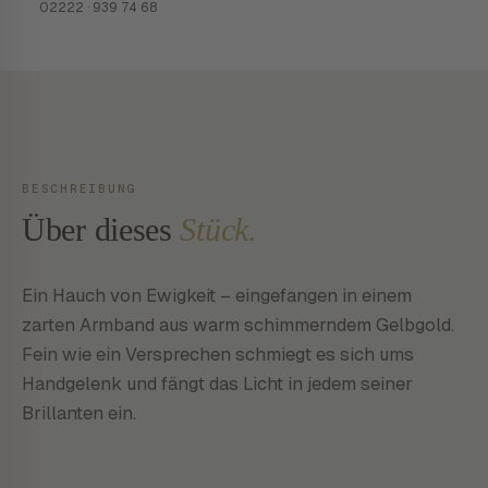
02222 · 939 74 68
BESCHREIBUNG
Über dieses
Stück.
Ein Hauch von Ewigkeit – eingefangen in einem
zarten Armband aus warm schimmerndem Gelbgold.
Fein wie ein Versprechen schmiegt es sich ums
Handgelenk und fängt das Licht in jedem seiner
Brillanten ein.