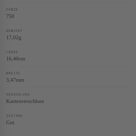
PUNZE
750
GEWICHT
17,02g
LÄNGE
16,40cm
BREITE
3,47mm
VERSCHLUSS
Kastenverschluss
ZUSTAND
Gut