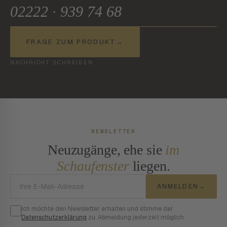
02222 · 939 74 68
FRAGE ZUM PRODUKT
→
NACHRICHT SCHREIBEN
NEWSLETTER
Neuzugänge, ehe sie
im
Schaufenster
liegen.
E-Mail-Adresse
ANMELDEN
→
Ich möchte den Newsletter erhalten und stimme der
Datenschutzerklärung
zu. Abmeldung jederzeit möglich.