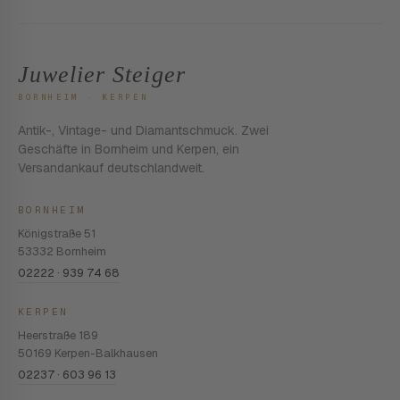
Juwelier Steiger
BORNHEIM · KERPEN
Antik-, Vintage- und Diamantschmuck. Zwei
Geschäfte in Bornheim und Kerpen, ein
Versandankauf deutschlandweit.
BORNHEIM
Königstraße 51
53332 Bornheim
02222 · 939 74 68
KERPEN
Heerstraße 189
50169 Kerpen-Balkhausen
02237 · 603 96 13